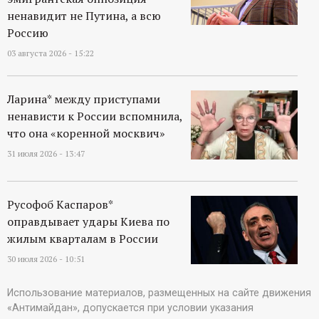
ненавидит не Путина, а всю
Россию
03 августа 2026 - 15:22
Ларина* между приступами
ненависти к России вспомнила,
что она «коренной москвич»
31 июля 2026 - 13:47
Русофоб Каспаров*
оправдывает удары Киева по
жилым кварталам в России
30 июля 2026 - 10:51
Использование материалов, размещенных на сайте движения
«Антимайдан», допускается при условии указания