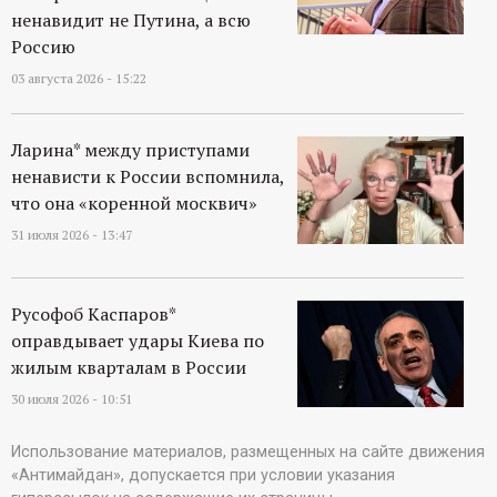
ненавидит не Путина, а всю
Россию
03 августа 2026 - 15:22
Ларина* между приступами
ненависти к России вспомнила,
что она «коренной москвич»
31 июля 2026 - 13:47
Русофоб Каспаров*
оправдывает удары Киева по
жилым кварталам в России
30 июля 2026 - 10:51
Использование материалов, размещенных на сайте движения
«Антимайдан», допускается при условии указания