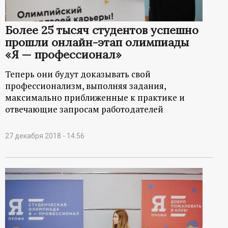
р
т
Более 25 тысяч студентов успешно
прошли онлайн-этап олимпиады
а
«Я — профессионал»
Теперь они будут доказывать свой
л
профессионализм, выполняя задания,
максимально приближенные к практике и
отвечающие запросам работодателей
27 декабря 2018 - 14:56