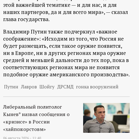
этой важнейшей тематике — и для нас, и для
наших партнеров, да и для всего мира», — сказал
глава государства.
Владимир Путин также подчеркнул «важное
соображение»: «Исходим из того, что Россия не
будет размещать, если такое оружие появится,
ни в Европе, ни в других регионах мира оружие
средней и меньшей дальности до тех пор, пока в
соответствующих регионах мира не появится
подобное оружие американского производства».
Путин
Лавров
Шойгу
ДРСМД
гонка вооружений
Либеральный политолог
Кынев* назвал сообщения о
«кризисе» в России
«хайпожорстовм»
06 августа 2026 - 11:40