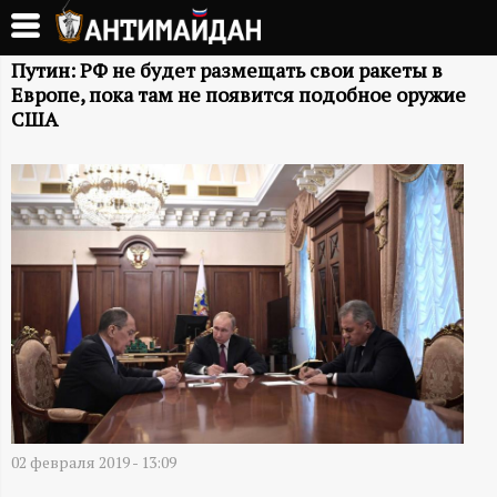
Перейти
к
А
основному
Путин: РФ не будет размещать свои ракеты в
Европе, пока там не появится подобное оружие
содержанию
Н
США
Т
И
М
А
Й
Д
02 февраля 2019 - 13:09