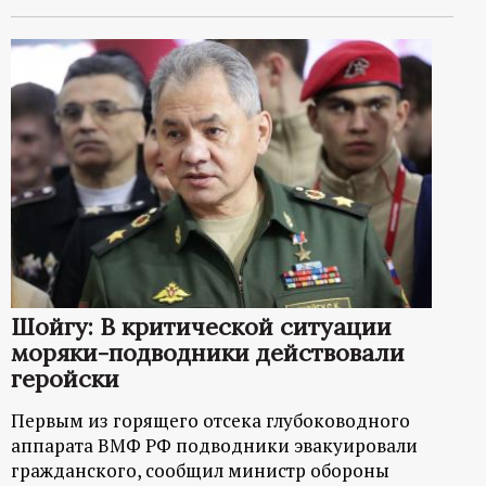
Шойгу: В критической ситуации
моряки-подводники действовали
геройски
Первым из горящего отсека глубоководного
аппарата ВМФ РФ подводники эвакуировали
гражданского, сообщил министр обороны