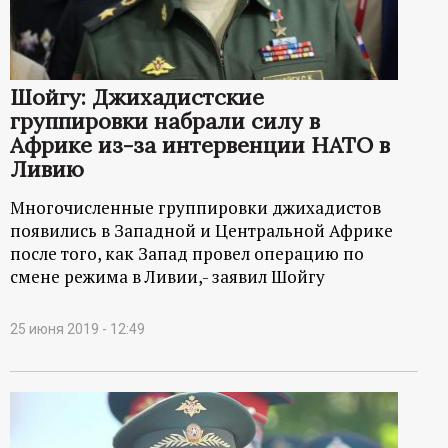
Шойгу: Джихадистские
группировки набрали силу в
Африке из-за интервенции НАТО в
Ливию
Многочисленные группировки джихадистов
появились в Западной и Центральной Африке
после того, как Запад провел операцию по
смене режима в Ливии,- заявил Шойгу
25 июня 2019 - 12:49