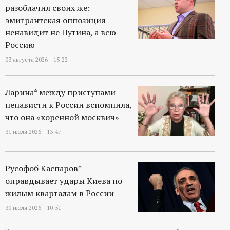
разоблачил своих же:
эмигрантская оппозиция
ненавидит не Путина, а всю
Россию
03 августа 2026 - 15:22
Ларина* между приступами
ненависти к России вспомнила,
что она «коренной москвич»
31 июля 2026 - 13:47
Русофоб Каспаров*
оправдывает удары Киева по
жилым кварталам в России
30 июля 2026 - 10:51