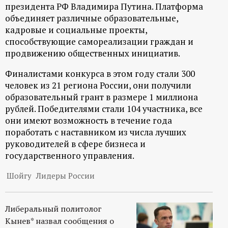
р
президента РФ Владимира Путина. Платформа
объединяет различные образовательные,
т
кадровые и социальные проекты,
способствующие самореализации граждан и
продвижению общественных инициатив.
а
Финалистами конкурса в этом году стали 300
л
человек из 21 региона России, они получили
образовательный грант в размере 1 миллиона
рублей. Победителями стали 104 участника, все
они имеют возможность в течение года
поработать с наставником из числа лучших
руководителей в сфере бизнеса и
государственного управления.
Шойгу
Лидеры России
Либеральный политолог
Кынев* назвал сообщения о