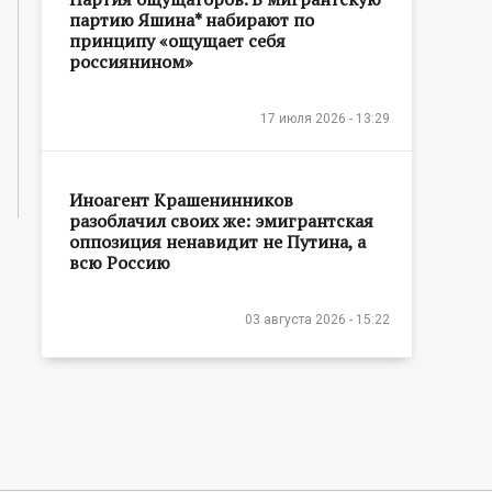
партию Яшина* набирают по
принципу «ощущает себя
россиянином»
17 июля 2026 - 13:29
Иноагент Крашенинников
разоблачил своих же: эмигрантская
оппозиция ненавидит не Путина, а
всю Россию
03 августа 2026 - 15:22