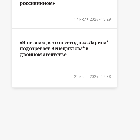
россиянином»
17 июля 2026 - 13:29
«Я не знаю, кто он сегодня». Ларина*
подозревает Венедиктова* в
двойном агентстве
21 июля 2026 - 12:33