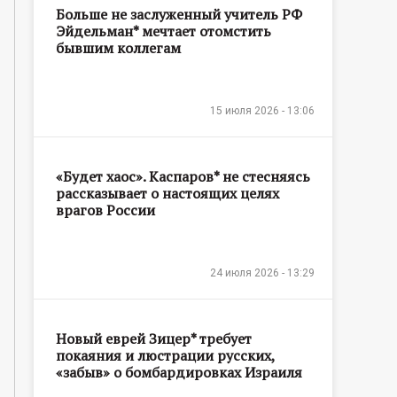
Больше не заслуженный учитель РФ
Эйдельман* мечтает отомстить
бывшим коллегам
15 июля 2026 - 13:06
«Будет хаос». Каспаров* не стесняясь
рассказывает о настоящих целях
врагов России
24 июля 2026 - 13:29
Новый еврей Зицер* требует
покаяния и люстрации русских,
«забыв» о бомбардировках Израиля