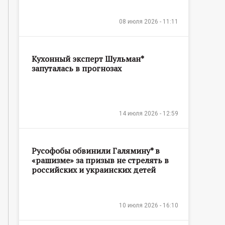
08 июля 2026 - 11:11
Кухонный эксперт Шульман*
запуталась в прогнозах
14 июля 2026 - 12:59
Русофобы обвинили Галямину* в
«рашизме» за призыв не стрелять в
российских и украинских детей
10 июля 2026 - 16:10