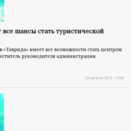
 все шансы стать туристической
в «Таврида» имеет все возможности стать центром
меститель руководителя администрации
23 августа 2019 - 14:00