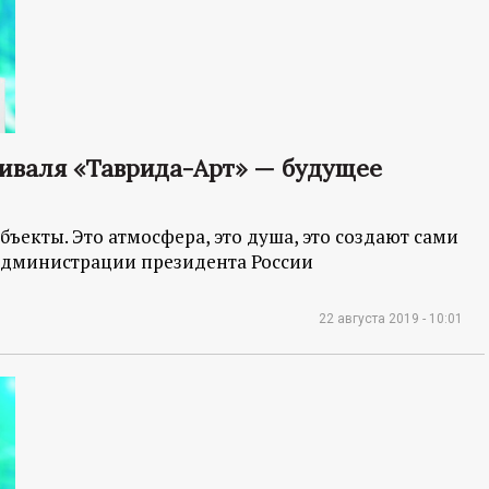
иваля «Таврида-Арт» — будущее
объекты. Это атмосфера, это душа, это создают сами
ы администрации президента России
22 августа 2019 - 10:01