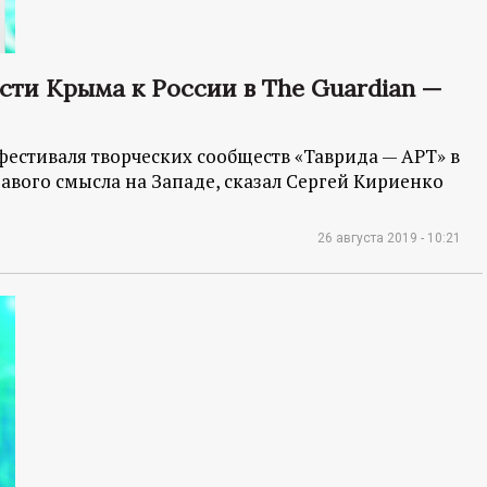
ти Крыма к России в The Guardian —
фестиваля творческих сообществ «Таврида — АРТ» в
авого смысла на Западе, сказал Сергей Кириенко
26 августа 2019 - 10:21