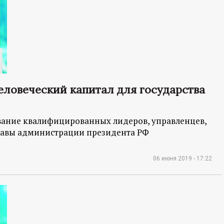
еловеческий капитал для государства
вание квалифицированных лидеров, управленцев,
главы администрации президента РФ
06 июня 2019 - 17:22