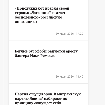
«Прислуживают врагам своей
страны». Латынина* считает
бесполезной «российскую
оппозицию»
29 июля 2026 - 14:20
Беглые русофобы радуются аресту
блогера Ильи Ремесло
20 июля 2026 - 11:40
Партия ощущаторов. В мигрантскую
партию Яшина* набирают по
принципу «ощущает себя