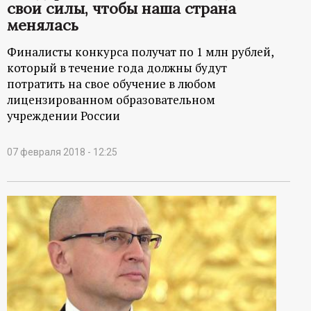
р
свои силы, чтобы наша страна
менялась
т
Финалисты конкурса получат по 1 млн рублей,
который в течение года должны будут
а
потратить на свое обучение в любом
лицензированном образовательном
л
учреждении России
07 февраля 2018 - 12:25