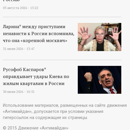
03 августа 2026 - 15:22
Ларина* между приступами
ненависти к России вспомнила,
что она «коренной москвич»
31 июля 2026 - 13:47
Русофоб Каспаров*
оправдывает удары Киева по
жилым кварталам в России
30 июля 2026 - 10:51
Использование материалов, размещенных на сайте движения
«Антимайдан», допускается при условии указания
гиперссылок на содержащие их страницы.
© 2015 Движение «Антимайдан»