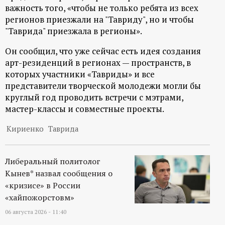
важность того, «чтобы не только ребята из всех
регионов приезжали на "Тавриду", но и чтобы
"Таврида" приезжала в регионы».
Он сообщил, что уже сейчас есть идея создания
арт-резиденций в регионах — пространств, в
которых участники «Тавриды» и все
представители творческой молодежи могли бы
круглый год проводить встречи с мэтрами,
мастер-классы и совместные проекты.
Кириенко
Таврида
Либеральный политолог
Кынев* назвал сообщения о
«кризисе» в России
«хайпожорстовм»
06 августа 2026 - 11:40