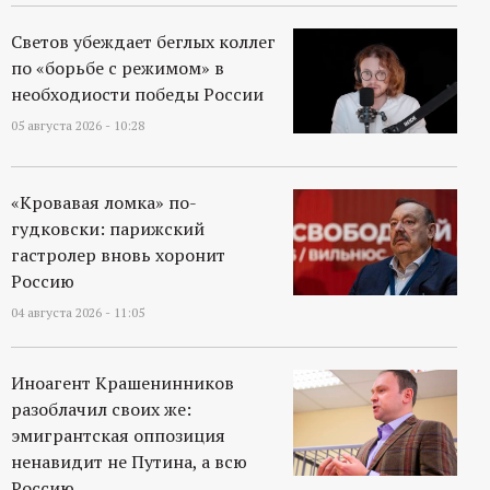
Светов убеждает беглых коллег
по «борьбе с режимом» в
необходиости победы России
05 августа 2026 - 10:28
«Кровавая ломка» по-
гудковски: парижский
гастролер вновь хоронит
Россию
04 августа 2026 - 11:05
Иноагент Крашенинников
разоблачил своих же:
эмигрантская оппозиция
ненавидит не Путина, а всю
Россию