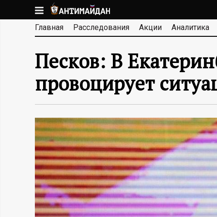
Перейти
к
А
Главная
Расследования
Акции
Аналитика
основному
содержанию
Н
Песков: В Екатерин
Т
провоцирует ситу
И
М
А
Й
Д
А