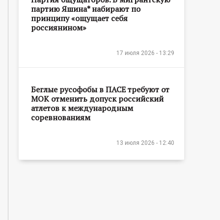
партию Яшина* набирают по
принципу «ощущает себя
россиянином»
17 июля 2026 - 13:29
Беглые русофобы в ПАСЕ требуют от
МОК отменить допуск российский
атлетов к международным
соревнованиям
13 июля 2026 - 12:40