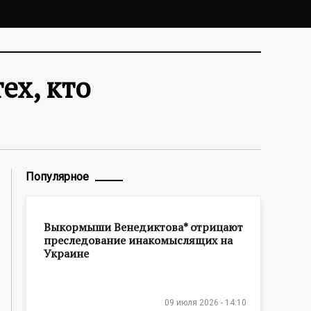
ех, кто
Популярное
Выкормыши Венедиктова* отрицают
преследование инакомыслящих на
Украине
09 июля 2026 - 14:10