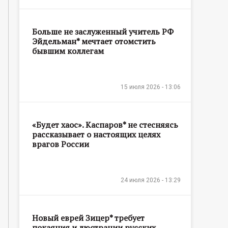
Больше не заслуженный учитель РФ
Эйдельман* мечтает отомстить
бывшим коллегам
15 июля 2026 - 13:06
«Будет хаос». Каспаров* не стесняясь
рассказывает о настоящих целях
врагов России
24 июля 2026 - 13:29
Новый еврей Зицер* требует
покаяния и люстрации русских,