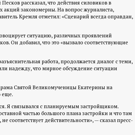
Песков рассказал, что действия силовиков в
х акций закономерны. На вопрос журналиста,
авитель Кремля отметил: «Сценарий всегда оправдан,
провоцирует ситуацию, различных проявлений
ков. Он добавил, что это «вызвало соответствующие
разъяснительная работа, продолжается диалог с теми,
азили надежду, что мирное обсуждение ситуации
 храма Святой Великомученицы Екатерины на
о еще.
я. Я связывался с планируемым застройщиком.
оставной частью большого плана застройки и что там
не соответствует действительности», — сказал пресс-