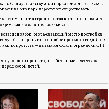
тах по благоустройству этой парковой зоны». Песков
 опасения, что парк перестанет существовать.
 с храмом, против строительства которого проходят
ммерческая и жилая недвижимость.
л возведен забор, огораживающий место постройки
ведут, было принято в сентябре прошлого года. С тех
 акции протеста — пытаются снести ограждения. 14
ды уличного протеста, отработанные в десятках
и перед собой детей.