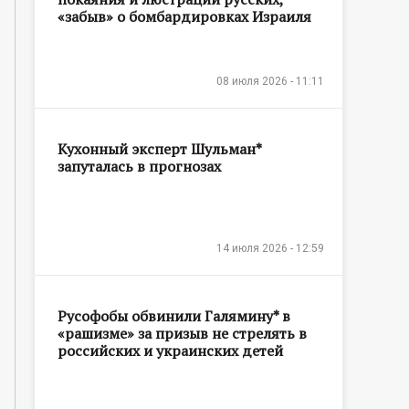
«забыв» о бомбардировках Израиля
08 июля 2026 - 11:11
Кухонный эксперт Шульман*
запуталась в прогнозах
14 июля 2026 - 12:59
Русофобы обвинили Галямину* в
«рашизме» за призыв не стрелять в
российских и украинских детей