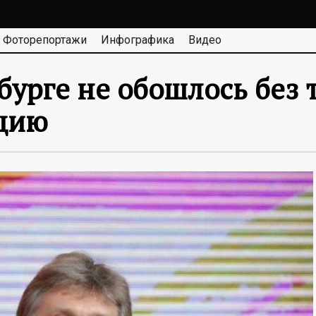
Фоторепортажи
Инфографика
Видео
бурге не обошлось без т
ацию