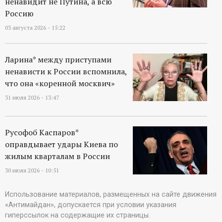
ненавидит не Путина, а всю
Россию
03 августа 2026 - 15:22
Ларина* между приступами
ненависти к России вспомнила,
что она «коренной москвич»
31 июля 2026 - 13:47
Русофоб Каспаров*
оправдывает удары Киева по
жилым кварталам в России
30 июля 2026 - 10:51
Использование материалов, размещенных на сайте движения
«Антимайдан», допускается при условии указания
гиперссылок на содержащие их страницы.