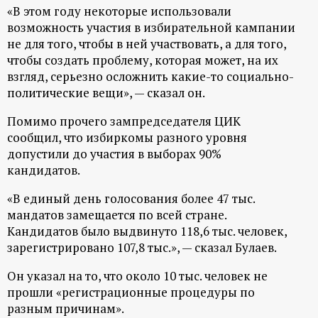
р
«В этом году некоторые использовали
возможность участия в избирательной кампании
т
не для того, чтобы в ней участвовать, а для того,
чтобы создать проблему, которая может, на их
а
взгляд, серьезно осложнить какие-то социально-
политические вещи», — сказал он.
л
Помимо прочего зампредседателя ЦИК
сообщил, что избиркомы разного уровня
допустили до участия в выборах 90%
кандидатов.
«В единый день голосования более 47 тыс.
мандатов замещается по всей стране.
Кандидатов было выдвинуто 118,6 тыс. человек,
зарегистрировано 107,8 тыс.», — сказал Булаев.
Он указал на то, что около 10 тыс. человек не
прошли «регистрационные процедуры по
разным причинам».