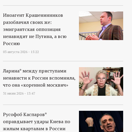
Иноагент Крашенинников
разоблачил своих же:
эмигрантская оппозиция
ненавидит не Путина, а всю
Россию
03 августа 2026 - 15:22
Ларина* между приступами
ненависти к России вспомнила,
что она «коренной москвич»
31 июля 2026 - 13:47
Русофоб Каспаров*
оправдывает удары Киева по
жилым кварталам в России