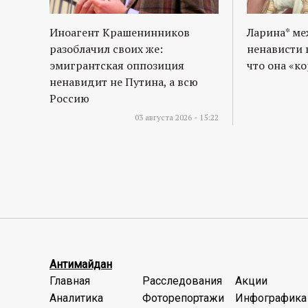
Иноагент Крашенинников
Ларина* м
разоблачил своих же:
ненависти 
эмигрантская оппозиция
что она «к
ненавидит не Путина, а всю
Россию
03 августа 2026 - 15:22
Антимайдан
Главная
Расследования
Акции
Аналитика
Фоторепортажи
Инфографика