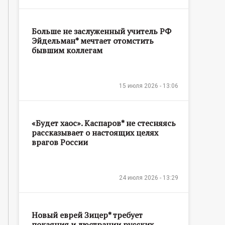
Больше не заслуженный учитель РФ
Эйдельман* мечтает отомстить
бывшим коллегам
15 июля 2026 - 13:06
«Будет хаос». Каспаров* не стесняясь
рассказывает о настоящих целях
врагов России
24 июля 2026 - 13:29
Новый еврей Зицер* требует
покаяния и люстрации русских,