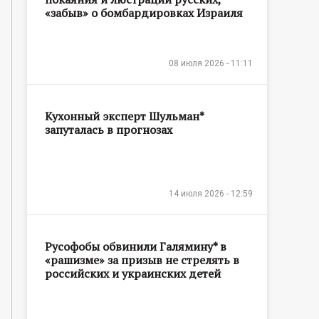
«забыв» о бомбардировках Израиля
08 июля 2026 - 11:11
Кухонный эксперт Шульман*
запуталась в прогнозах
14 июля 2026 - 12:59
Русофобы обвинили Галямину* в
«рашизме» за призыв не стрелять в
российских и украинских детей