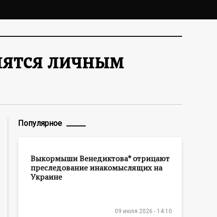
елятся личным
Популярное
Выкормыши Венедиктова* отрицают
преследование инакомыслящих на
Украине
09 июля 2026 - 14:10