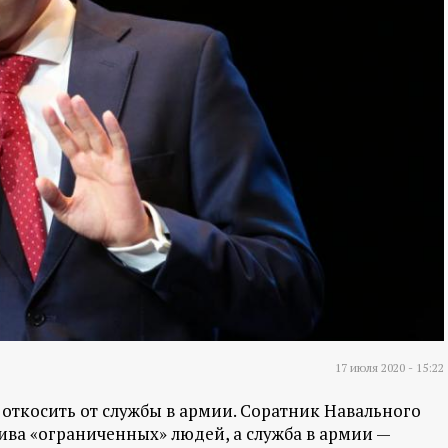
17 июля 2020 - 15:22
 откосить от службы в армии. Соратник Навального
тива «ограниченных» людей, а служба в армии —