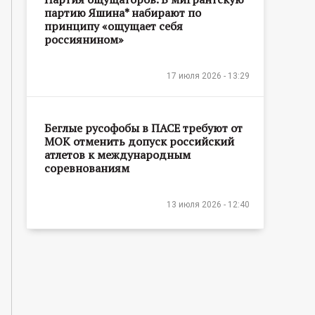
партию Яшина* набирают по
принципу «ощущает себя
россиянином»
17 июля 2026 - 13:29
Беглые русофобы в ПАСЕ требуют от
МОК отменить допуск российский
атлетов к международным
соревнованиям
13 июля 2026 - 12:40