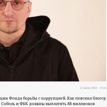
21 июля 2020 - 15:24
ции Фонда борьбы с коррупцией. Как пояснил блогер
вь Соболь и ФБК должны выплатить 88 миллионов