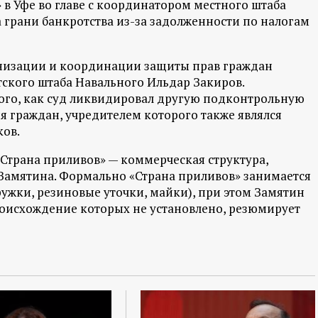
в Уфе во главе с координатором местного штаба
грани банкротства из-за задолженности по налогам
анизации и координации защиты прав граждан
ского штаба Навального Ильдар Закиров.
того, как суд ликвидировал другую подконтрольную
я граждан, учредителем которого также являлся
ков.
Страна приливов» — коммерческая структура,
Замятина. Формально «Страна приливов» занимается
ужки, резиновые уточки, майки), при этом Замятин
роисхождение которых не установлено, резюмирует