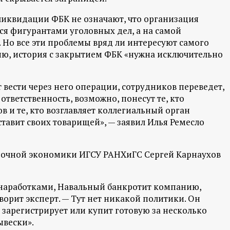
 ликвидации ФБК не означают, что организация
ся фигурантами уголовных дел, а на самой
Но все эти проблемы вряд ли интересуют самого
нию, история с закрытием ФБК «нужна исключительно
 вести через него операции, сотрудников переведет,
тветственность, возможно, понесут те, кто
 и те, кто возглавляет коллегиальный орган
тавит своих товарищей», — заявил Илья Ремесло
ночной экономики ИГСУ РАНХиГС Сергей Карнаухов
наработками, Навальный банкротит компанию,
ворит эксперт. — Тут нет никакой политики. Он
зарегистрирует или купит готовую за несколько
ывески».