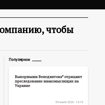
компанию, чтобы
Популярное
Выкормыши Венедиктова* отрицают
преследование инакомыслящих на
Украине
09 июля 2026 - 14:10