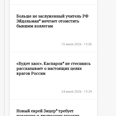
Больше не заслуженный учитель РФ
Эйдельман* мечтает отомстить
бывшим коллегам
15 июля 2026 - 13:06
«Будет хаос». Каспаров* не стесняясь
рассказывает о настоящих целях
врагов России
24 июля 2026 - 13:29
Новый еврей Зицер* требует
покаяния и люстрации русских,