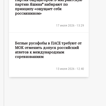
партию Яшина* набирают по
принципу «ощущает себя
россиянином»
17 июля 2026 - 13:29
Беглые русофобы в ПАСЕ требуют от
МОК отменить допуск российский
атлетов к международным
соревнованиям
13 июля 2026 - 12:40