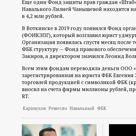
Еще один Фонд защиты прав граждан «Штаб» 
Навального Лилией Чанышевой находится на 
в 4,2 млн рублей.
В Воткинске в 2019 году появился Фонд орг
(ФОИКЗПГ), который возглавил юрист удмурт
Организация появилась спустя месяц после 
ФБК структуру — Фонд правового обеспечени
Закиров, а директором значился Леонид Вол
Всем этим фондам переводила деньги ООО «
зарегистрированная на юриста ФБК Евгения 
торговлей продукцией с символикой ФБК (кр
вносил на счета фирмы миллионы рублей, п
RT.
Карнаухов
Ремесло
Навальный
ФБК