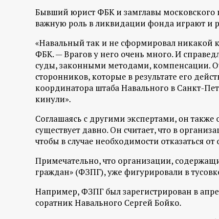
Бывший юрист ФБК и замглавы московского ш
важную роль в ликвидации фонда играют и
«Навальный так и не сформировал никакой 
ФБК. — Врагов у него очень много. И справед
суды, законными методами, компенсации. О
сторонников, которые в результате его дейс
координатора штаба Навального в Санкт-Пет
кинули».
Соглашаясь с другими экспертами, он также 
существует давно. Он считает, что в организ
чтобы в случае необходимости отказаться от
Примечательно, что организации, содержащ
граждан» (ФЗПГ), уже фигурировали в тусовк
Например, ФЗПГ был зарегистрирован в апрел
соратник Навального Сергей Бойко.