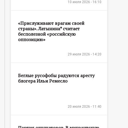
10 июля 2026 - 16:10
«Прислуживают врагам своей
страны». Латынина* считает
бесполезной «российскую
оппозицию»
29 июля 2026 - 14:20
Беглые русофобы радуются аресту
блогера Ильи Ремесло
20 июля 2026 - 11:40
Партия ощущаторов. В мигрантскую