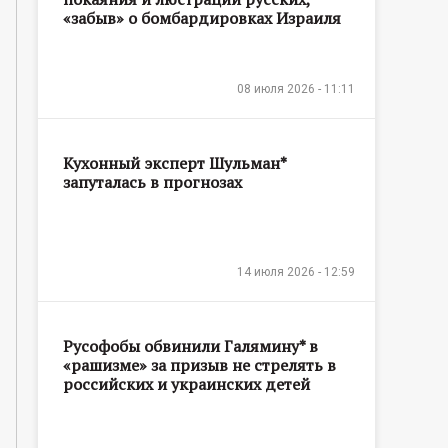
«забыв» о бомбардировках Израиля
08 июля 2026 - 11:11
Кухонный эксперт Шульман*
запуталась в прогнозах
14 июля 2026 - 12:59
Русофобы обвинили Галямину* в
«рашизме» за призыв не стрелять в
российских и украинских детей