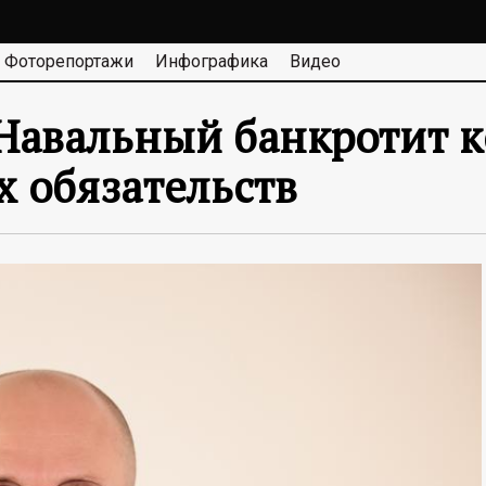
Фоторепортажи
Инфографика
Видео
 Навальный банкротит 
х обязательств