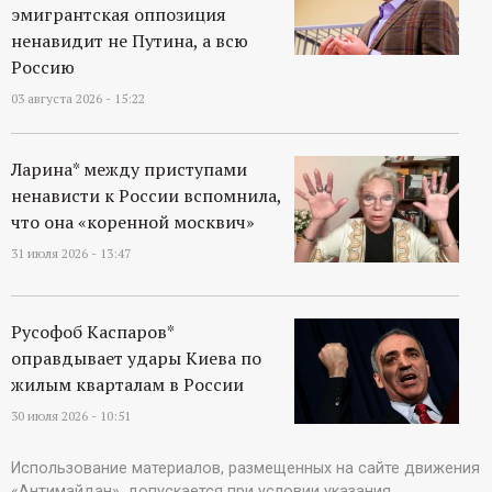
эмигрантская оппозиция
ненавидит не Путина, а всю
Россию
03 августа 2026 - 15:22
Ларина* между приступами
ненависти к России вспомнила,
что она «коренной москвич»
31 июля 2026 - 13:47
Русофоб Каспаров*
оправдывает удары Киева по
жилым кварталам в России
30 июля 2026 - 10:51
Использование материалов, размещенных на сайте движения
«Антимайдан», допускается при условии указания