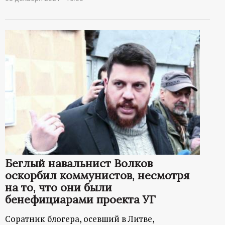
Беглый навальнист Волков
оскорбил коммунистов, несмотря
на то, что они были
бенефициарами проекта УГ
Соратник блогера, осевший в Литве,