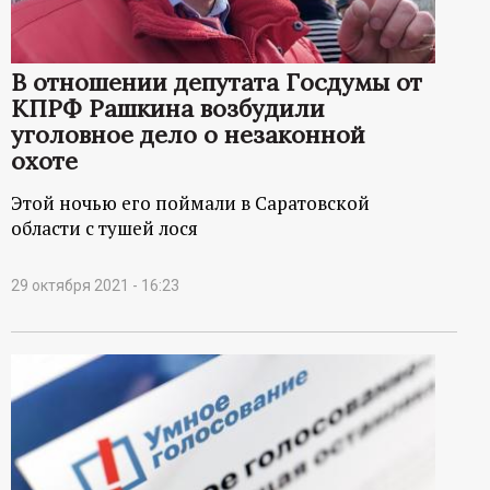
В отношении депутата Госдумы от
КПРФ Рашкина возбудили
уголовное дело о незаконной
охоте
Этой ночью его поймали в Саратовской
области с тушей лося
29 октября 2021 - 16:23