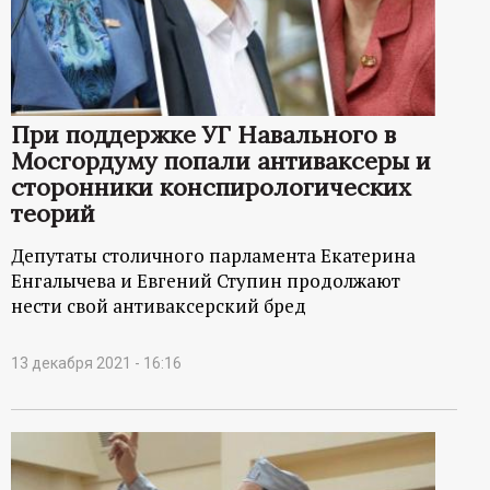
При поддержке УГ Навального в
Мосгордуму попали антиваксеры и
сторонники конспирологических
теорий
Депутаты столичного парламента Екатерина
Енгалычева и Евгений Ступин продолжают
нести свой антиваксерский бред
13 декабря 2021 - 16:16