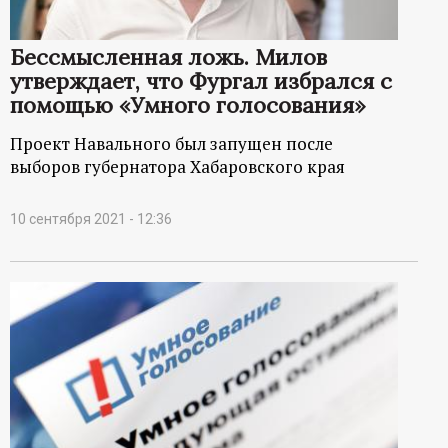
р
Бессмысленная ложь. Милов
т
утверждает, что Фургал избрался с
помощью «Умного голосования»
а
Проект Навального был запущен после
л
выборов губернатора Хабаровского края
10 сентября 2021 - 12:36