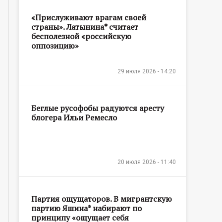
«Прислуживают врагам своей
страны». Латынина* считает
бесполезной «российскую
оппозицию»
29 июля 2026 - 14:20
Беглые русофобы радуются аресту
блогера Ильи Ремесло
20 июля 2026 - 11:40
Партия ощущаторов. В мигрантскую
партию Яшина* набирают по
принципу «ощущает себя