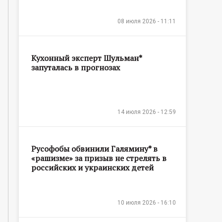
08 июля 2026 - 11:11
Кухонный эксперт Шульман*
запуталась в прогнозах
14 июля 2026 - 12:59
Русофобы обвинили Галямину* в
«рашизме» за призыв не стрелять в
российских и украинских детей
10 июля 2026 - 16:10