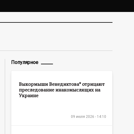
Популярное
Выкормыши Венедиктова* отрицают
преследование инакомыслящих на
Украине
09 июля 2026 - 14:10