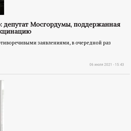
: депутат Мосгордумы, поддержанная
акцинацию
отиворечивыми заявлениями, в очередной раз
06 июля 2021 - 15:43