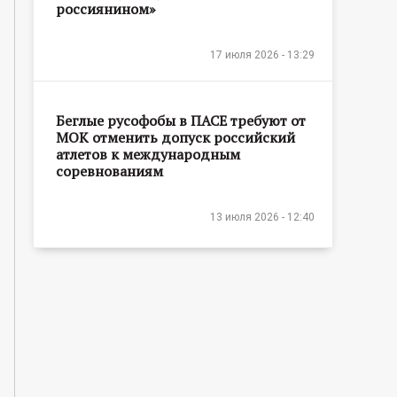
россиянином»
17 июля 2026 - 13:29
Беглые русофобы в ПАСЕ требуют от
МОК отменить допуск российский
атлетов к международным
соревнованиям
13 июля 2026 - 12:40