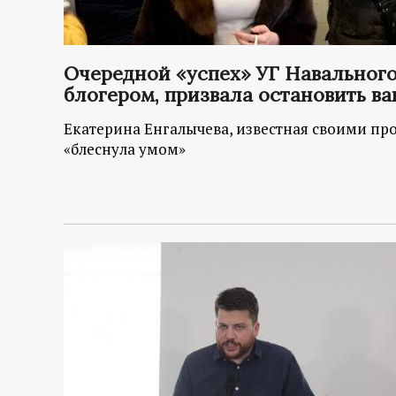
Очередной «успех» УГ Навального
блогером, призвала остановить в
Екатерина Енгалычева, известная своими пр
«блеснула умом»