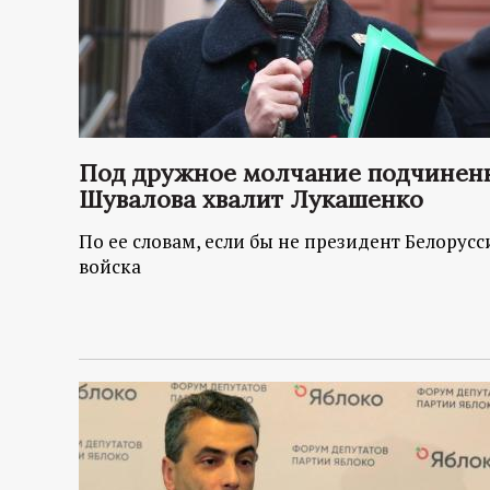
Под дружное молчание подчинен
Шувалова хвалит Лукашенко
По ее словам, если бы не президент Белорус
войска