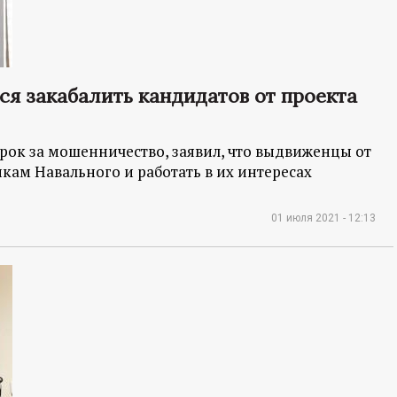
ся закабалить кандидатов от проекта
ок за мошенничество, заявил, что выдвиженцы от
кам Навального и работать в их интересах
01 июля 2021 - 12:13