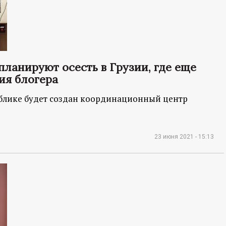
ланируют осесть в Грузии, где еще
ия блогера
ублике будет создан координационный центр
23 июня 2021 - 15:13