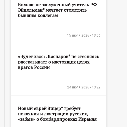
Больше не заслуженный учитель РФ
Эйдельман* мечтает отомстить
бывшим коллегам
15 июля 2026 - 13:06
«Будет хаос». Каспаров* не стесняясь
рассказывает о настоящих целях
врагов России
24 июля 2026 - 13:29
Новый еврей Зицер* требует
покаяния и люстрации русских,
«забыв» о бомбардировках Израиля