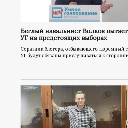
Беглый навальнист Волков пытает
УГ на предстоящих выборах
Соратник блогера, отбывающего тюремный ср
УГ будут обязаны прислушиваться к сторонни