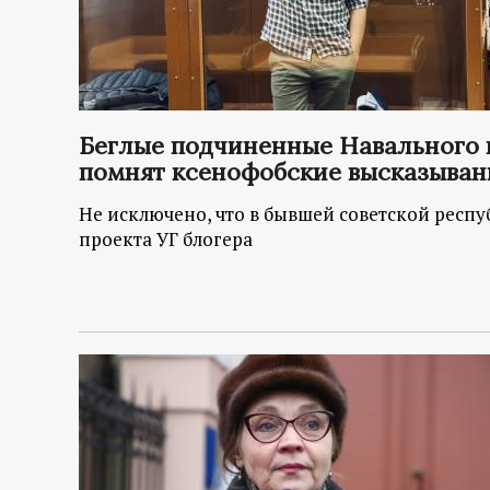
Беглые подчиненные Навального п
помнят ксенофобские высказыван
Не исключено, что в бывшей советской респ
проекта УГ блогера