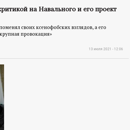
ритикой на Навального и его проект
 поменял своих ксенофобских взглядов, а его
 крупная провокация»
13 июля 2021 - 12:06