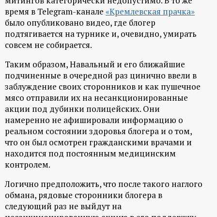
митингов категорически недопустимо. В то же
время в Telegram-канале
«Кремлевская прачка»
было опубликовано видео, где блогер
подтягивается на турнике и, очевидно, умирать
совсем не собирается.
Таким образом, Навальный и его ближайшие
подчиненные в очередной раз цинично ввели в
заблуждение своих сторонников и как пушечное
мясо отправили их на несанкционированные
акции под дубинки полицейских. Они
намеренно не афишировали информацию о
реальном состоянии здоровья блогера и о том,
что он был осмотрен гражданскими врачами и
находится под постоянным медицинским
контролем.
Логично предположить, что после такого наглого
обмана, рядовые сторонники блогера в
следующий раз не выйдут на