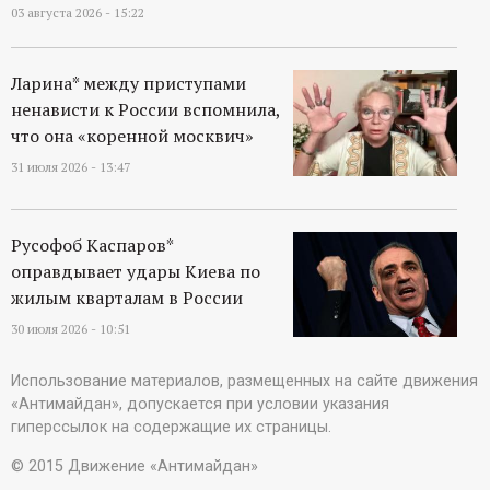
03 августа 2026 - 15:22
Ларина* между приступами
ненависти к России вспомнила,
что она «коренной москвич»
31 июля 2026 - 13:47
Русофоб Каспаров*
оправдывает удары Киева по
жилым кварталам в России
30 июля 2026 - 10:51
Использование материалов, размещенных на сайте движения
«Антимайдан», допускается при условии указания
гиперссылок на содержащие их страницы.
© 2015 Движение «Антимайдан»