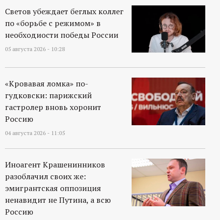
Светов убеждает беглых коллег
по «борьбе с режимом» в
необходиости победы России
05 августа 2026 - 10:28
«Кровавая ломка» по-
гудковски: парижский
гастролер вновь хоронит
Россию
04 августа 2026 - 11:05
Иноагент Крашенинников
разоблачил своих же:
эмигрантская оппозиция
ненавидит не Путина, а всю
Россию