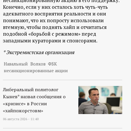
несанкционированную акцию в его поддержку.
Конечно, если у них осталось хоть чуть-чуть
адекватного восприятия реальности и они
понимают, что их попросту использовали
втемную, чтобы поднять хайп и отчитаться
подобной «борьбой с режимом» перед
западными кураторами и спонсорами.
* Экстремистская организация
Навальный
Волков
ФБК
несанкционированные акции
Либеральный политолог
Кынев* назвал сообщения о
«кризисе» в России
«хайпожорстовм»
06 августа 2026 - 11:40