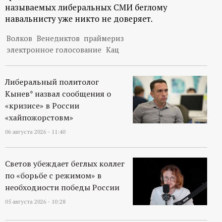
называемых либеральных СМИ беглому
навальнисту уже никто не доверяет.
Волков
Венедиктов
праймериз
электронное голосование
Кац
Либеральный политолог
Кынев* назвал сообщения о
«кризисе» в России
«хайпожорстовм»
06 августа 2026 - 11:40
Светов убеждает беглых коллег
по «борьбе с режимом» в
необходиости победы России
05 августа 2026 - 10:28