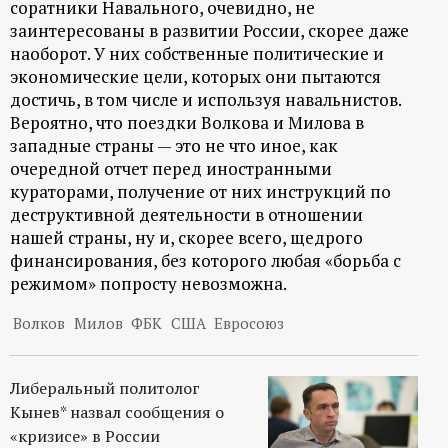
соратники Навального, очевидно, не
заинтересованы в развитии России, скорее даже
наоборот. У них собственные политические и
экономические цели, которых они пытаются
достичь, в том числе и используя навальнистов.
Вероятно, что поездки Волкова и Милова в
западные страны — это не что иное, как
очередной отчет перед иностранными
кураторами, получение от них инструкций по
деструктивной деятельности в отношении
нашей страны, ну и, скорее всего, щедрого
финансирования, без которого любая «борьба с
режимом» попросту невозможна.
Волков
Милов
ФБК
США
Евросоюз
Либеральный политолог
Кынев* назвал сообщения о
«кризисе» в России