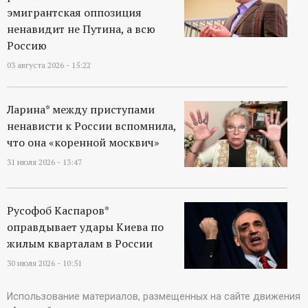
эмигрантская оппозиция
ненавидит не Путина, а всю
Россию
03 августа 2026 - 15:22
Ларина* между приступами
ненависти к России вспомнила,
что она «коренной москвич»
31 июля 2026 - 13:47
Русофоб Каспаров*
оправдывает удары Киева по
жилым кварталам в России
30 июля 2026 - 10:51
Использование материалов, размещенных на сайте движения