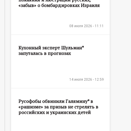
«забыв» о бомбардировках Израиля
08 июля 2026 - 11:11
Кухонный эксперт Шульман*
запуталась в прогнозах
14 июля 2026 - 12:59
Русофобы обвинили Галямину* в
«рашизме» за призыв не стрелять в
российских и украинских детей