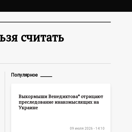
ьзя считать
Популярное
Выкормыши Венедиктова* отрицают
преследование инакомыслящих на
Украине
09 июля 2026 - 14:10