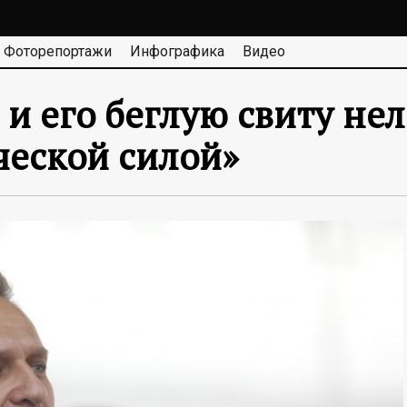
Фоторепортажи
Инфографика
Видео
и его беглую свиту нел
ческой силой»