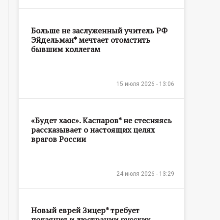
Больше не заслуженный учитель РФ
Эйдельман* мечтает отомстить
бывшим коллегам
15 июля 2026 - 13:06
«Будет хаос». Каспаров* не стесняясь
рассказывает о настоящих целях
врагов России
24 июля 2026 - 13:29
Новый еврей Зицер* требует
покаяния и люстрации русских,