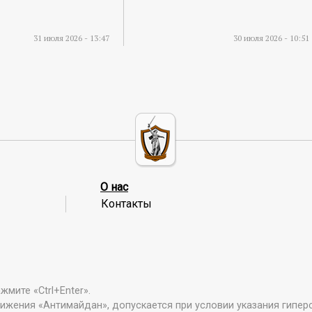
31 июля 2026 - 13:47
30 июля 2026 - 10:51
О нас
Контакты
мите «Ctrl+Enter».
ижения «Антимайдан», допускается при условии указания гипер