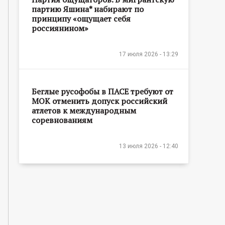
партию Яшина* набирают по
принципу «ощущает себя
россиянином»
17 июля 2026 - 13:29
Беглые русофобы в ПАСЕ требуют от
МОК отменить допуск российский
атлетов к международным
соревнованиям
13 июля 2026 - 12:40