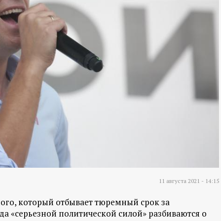
11 августа 2021 - 14:15
ого, который отбывает тюремный срок за
ада «серьезной политической силой» разбиваются о