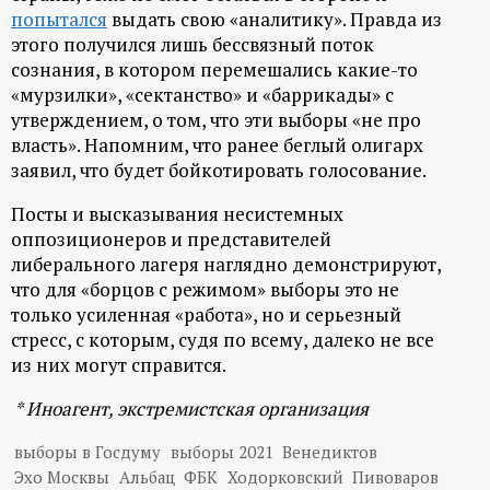
попытался
выдать свою «аналитику». Правда из
этого получился лишь бессвязный поток
сознания, в котором перемешались какие-то
«мурзилки», «сектанство» и «баррикады» с
утверждением, о том, что эти выборы «не про
власть». Напомним, что ранее беглый олигарх
заявил, что будет бойкотировать голосование.
Посты и высказывания несистемных
оппозиционеров и представителей
либерального лагеря наглядно демонстрируют,
что для «борцов с режимом» выборы это не
только усиленная «работа», но и серьезный
стресс, с которым, судя по всему, далеко не все
из них могут справится.
* Иноагент, экстремистская организация
выборы в Госдуму
выборы 2021
Венедиктов
Эхо Москвы
Альбац
ФБК
Ходорковский
Пивоваров