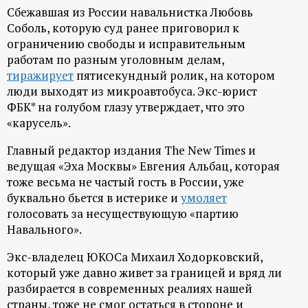
Сбежавшая из России навальнистка Любовь
Соболь, которую суд ранее приговорил к
ограничению свободы и исправительным
работам по разным уголовным делам,
тиражирует
пятисекундный ролик, на котором
люди выходят из микроавтобуса. Экс-юрист
ФБК* на голубом глазу утверждает, что это
«карусель».
Главный редактор издания The New Times и
ведущая «Эха Москвы» Евгения Альбац, которая
тоже весьма не частый гость в России, уже
буквально бьется в истерике и
умоляет
голосовать за несуществующую «партию
Навального».
Экс-владелец ЮКОСа Михаил Ходорковский,
который уже давно живет за границей и вряд ли
разбирается в современных реалиях нашей
страны, тоже не смог остаться в стороне и