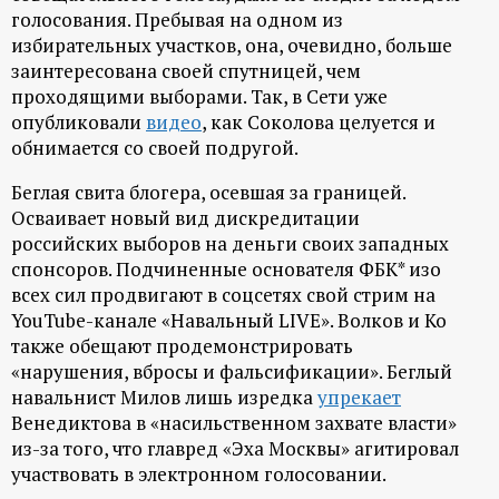
голосования. Пребывая на одном из
избирательных участков, она, очевидно, больше
заинтересована своей спутницей, чем
проходящими выборами. Так, в Сети уже
опубликовали
видео
, как Соколова целуется и
обнимается со своей подругой.
Беглая свита блогера, осевшая за границей.
Осваивает новый вид дискредитации
российских выборов на деньги своих западных
спонсоров. Подчиненные основателя ФБК* изо
всех сил продвигают в соцсетях свой стрим на
YouTube-канале «Навальный LIVE». Волков и Ко
также обещают продемонстрировать
«нарушения, вбросы и фальсификации». Беглый
навальнист Милов лишь изредка
упрекает
Венедиктова в «насильственном захвате власти»
из-за того, что главред «Эха Москвы» агитировал
участвовать в электронном голосовании.