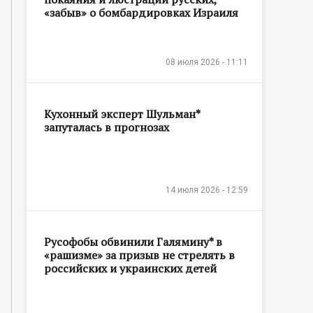
«забыв» о бомбардировках Израиля
08 июля 2026 - 11:11
Кухонный эксперт Шульман*
запуталась в прогнозах
14 июля 2026 - 12:59
Русофобы обвинили Галямину* в
«рашизме» за призыв не стрелять в
российских и украинских детей