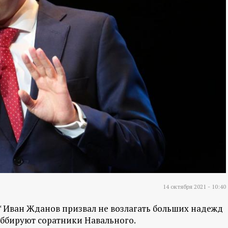
14 октября 2021 - 10:40
 Иван Жданов призвал не возлагать больших надежд
оббируют соратники Навального.