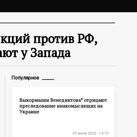
нкций против РФ,
ют у Запада
Популярное
Выкормыши Венедиктова* отрицают
преследование инакомыслящих на
Украине
09 июля 2026 - 14:10