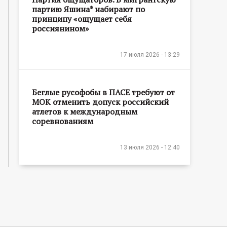
партию Яшина* набирают по
принципу «ощущает себя
россиянином»
17 июля 2026 - 13:29
Беглые русофобы в ПАСЕ требуют от
МОК отменить допуск российский
атлетов к международным
соревнованиям
13 июля 2026 - 12:40