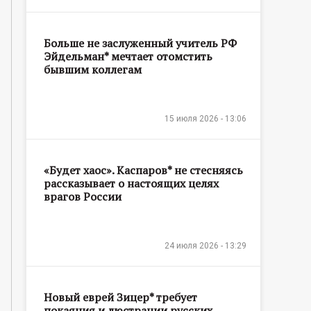
Больше не заслуженный учитель РФ
Эйдельман* мечтает отомстить
бывшим коллегам
15 июля 2026 - 13:06
«Будет хаос». Каспаров* не стесняясь
рассказывает о настоящих целях
врагов России
24 июля 2026 - 13:29
Новый еврей Зицер* требует
покаяния и люстрации русских,