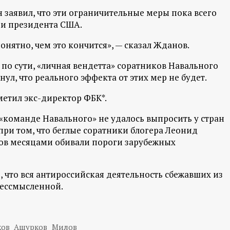
 заявил, что эти ограничительные меры пока всего
и президента США.
онятно, чем это кончится», — сказал Жданов.
 по сути, «личная вендетта» соратников Навального
ул, что реального эффекта от этих мер не будет.
метил экс-директор ФБК*.
 «команде Навального» не удалось выпросить у стран
при том, что беглые соратники блогера Леонид
ов месяцами обивали пороги зарубежных
 что вся антироссийская деятельность сбежавших из
 бессмысленной.
ков
Ашурков
Милов