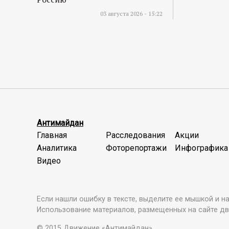
03 августа 2026 - 15:22
Антимайдан
Главная
Расследования
Акции
Аналитика
Фоторепортажи
Инфографика
Видео
Если нашли ошибку в тексте, выделите ее мышкой и наж
Использование материалов, размещенных на сайте дв
© 2015 Движение «Антимайдан»