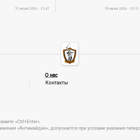
31 июля 2026 - 13:47
30 июля 2026 - 10:51
О нас
Контакты
мите «Ctrl+Enter».
ижения «Антимайдан», допускается при условии указания гипер