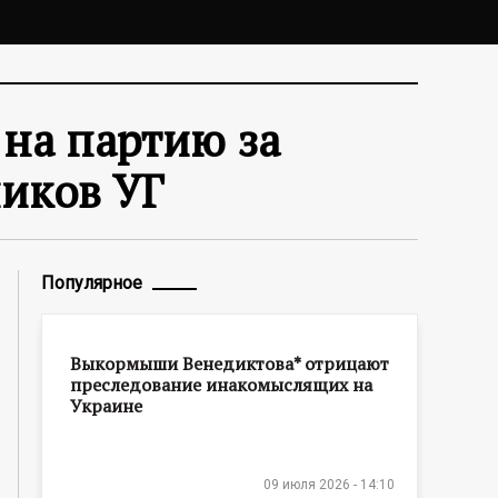
 на партию за
иков УГ
Популярное
Выкормыши Венедиктова* отрицают
преследование инакомыслящих на
Украине
09 июля 2026 - 14:10