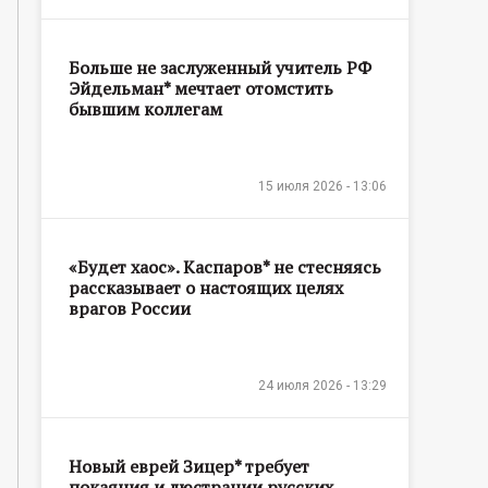
Больше не заслуженный учитель РФ
Эйдельман* мечтает отомстить
бывшим коллегам
15 июля 2026 - 13:06
«Будет хаос». Каспаров* не стесняясь
рассказывает о настоящих целях
врагов России
24 июля 2026 - 13:29
Новый еврей Зицер* требует
покаяния и люстрации русских,