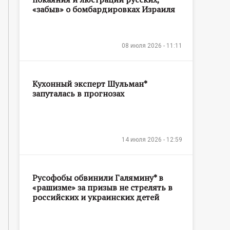
«забыв» о бомбардировках Израиля
08 июля 2026 - 11:11
Кухонный эксперт Шульман*
запуталась в прогнозах
14 июля 2026 - 12:59
Русофобы обвинили Галямину* в
«рашизме» за призыв не стрелять в
российских и украинских детей