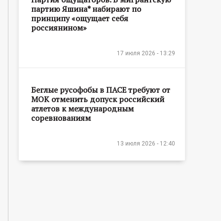
партию Яшина* набирают по
принципу «ощущает себя
россиянином»
17 июля 2026 - 13:29
Беглые русофобы в ПАСЕ требуют от
МОК отменить допуск российский
атлетов к международным
соревнованиям
13 июля 2026 - 12:40