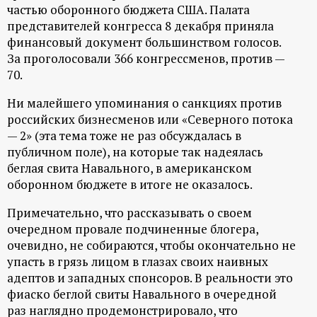
частью оборонного бюджета США. Палата
представителей конгресса 8 декабря приняла
финансовый документ большинством голосов.
За проголосовали 366 конгрессменов, против —
70.
Ни малейшего упоминания о санкциях против
российских бизнесменов или «Северного потока
— 2» (эта тема тоже не раз обсуждалась в
публичном поле), на которые так надеялась
беглая свита Навального, в американском
оборонном бюджете в итоге не оказалось.
Примечательно, что рассказывать о своем
очередном провале подчиненные блогера,
очевидно, не собираются, чтобы окончательно не
упасть в грязь лицом в глазах своих наивных
адептов и западных спонсоров. В реальности это
фиаско беглой свиты Навального в очередной
раз наглядно продемонстрировало, что