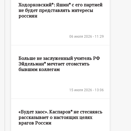
Ходорковский*: Яшин* с его партией
не будет представлять интересы
россиян
06 июля 2026 - 11:29
Больше не заслуженный учитель РФ
Эйдельман* мечтает отомстить
бывшим коллегам
15 июля 2026 - 13:06
«Будет хаос». Каспаров* не стесняясь
рассказывает о настоящих целях
врагов России