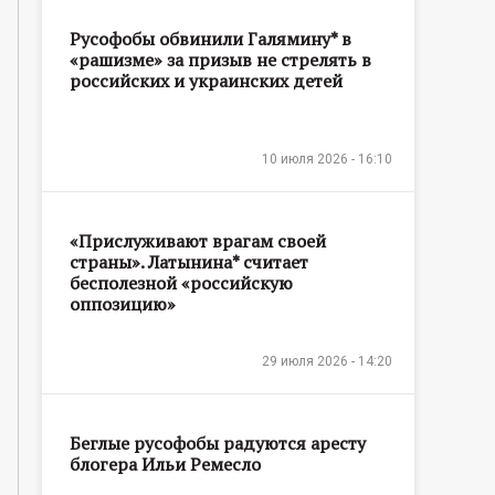
Русофобы обвинили Галямину* в
«рашизме» за призыв не стрелять в
российских и украинских детей
10 июля 2026 - 16:10
«Прислуживают врагам своей
страны». Латынина* считает
бесполезной «российскую
оппозицию»
29 июля 2026 - 14:20
Беглые русофобы радуются аресту
блогера Ильи Ремесло