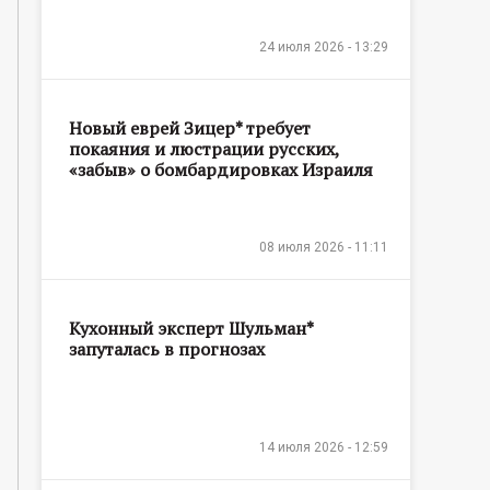
24 июля 2026 - 13:29
Новый еврей Зицер* требует
покаяния и люстрации русских,
«забыв» о бомбардировках Израиля
08 июля 2026 - 11:11
Кухонный эксперт Шульман*
запуталась в прогнозах
14 июля 2026 - 12:59