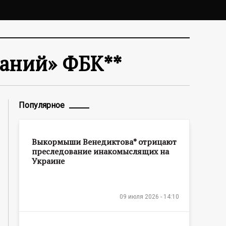
ваний» ФБК**
Популярное
Выкормыши Венедиктова* отрицают
преследование инакомыслящих на
Украине
09 июля 2026 - 14:10