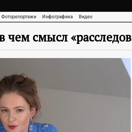
Фоторепортажи
Инфографика
Видео
 в чем смысл «расследо