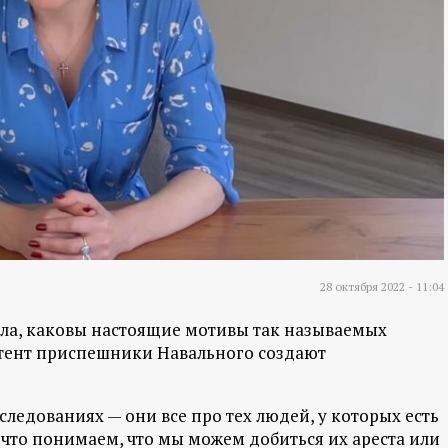
28 октября 2022 - 11:04
ала, каковы настоящие мотивы так называемых
онтент приспешники Навального создают
следованиях — они все про тех людей, у которых есть
 что понимаем, что мы можем добиться их ареста или