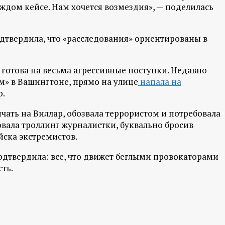
аждом кейсе. Нам хочется возмездия», — поделилась
дтвердила, что «расследования» ориентированы в
 готова на весьма агрессивные поступки. Недавно
м» в Вашингтоне, прямо на улице
напала на
р.
чать на Виллар, обозвала террористом и потребовала
овала троллинг журналистки, буквально бросив
ска экстремистов.
дтвердила: все, что движет беглыми провокаторами
ть.