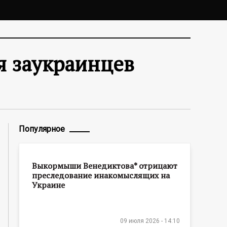
я заукраинцев
Популярное
Выкормыши Венедиктова* отрицают
преследование инакомыслящих на
Украине
09 июля 2026 - 14:10