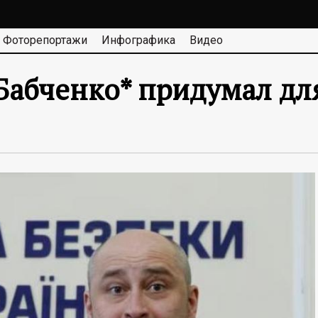
Фоторепортажи
Инфографика
Видео
 Бабченко* придумал дл