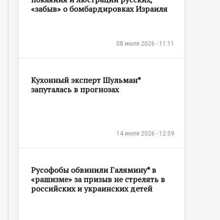
«забыв» о бомбардировках Израиля
08 июля 2026 - 11:11
Кухонный эксперт Шульман*
запуталась в прогнозах
14 июля 2026 - 12:59
Русофобы обвинили Галямину* в
«рашизме» за призыв не стрелять в
российских и украинских детей