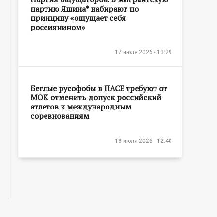
партию Яшина* набирают по
принципу «ощущает себя
россиянином»
17 июля 2026 - 13:29
Беглые русофобы в ПАСЕ требуют от
МОК отменить допуск российский
атлетов к международным
соревнованиям
13 июля 2026 - 12:40