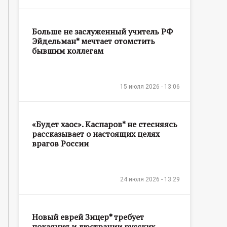
Больше не заслуженный учитель РФ
Эйдельман* мечтает отомстить
бывшим коллегам
15 июля 2026 - 13:06
«Будет хаос». Каспаров* не стесняясь
рассказывает о настоящих целях
врагов России
24 июля 2026 - 13:29
Новый еврей Зицер* требует
покаяния и люстрации русских,