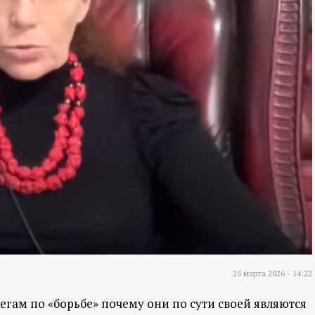
25 марта 2026 - 14:22
егам по «борьбе» почему они по сути своей являются