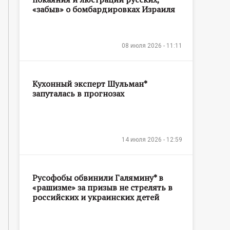
«забыв» о бомбардировках Израиля
08 июля 2026 - 11:11
Кухонный эксперт Шульман*
запуталась в прогнозах
14 июля 2026 - 12:59
Русофобы обвинили Галямину* в
«рашизме» за призыв не стрелять в
российских и украинских детей