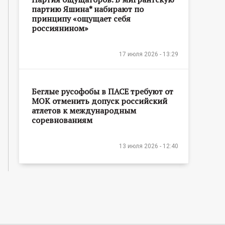
партию Яшина* набирают по
принципу «ощущает себя
россиянином»
17 июля 2026 - 13:29
Беглые русофобы в ПАСЕ требуют от
МОК отменить допуск российский
атлетов к международным
соревнованиям
13 июля 2026 - 12:40