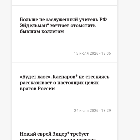
Больше не заслуженный учитель РФ
Эйдельман* мечтает отомстить
бывшим коллегам
15 июля 2026 - 13:06
«Будет хаос». Каспаров* не стесняясь
рассказывает о настоящих целях
врагов России
24 июля 2026 - 13:29
Новый еврей Зицер* требует
покаяния и люстрации русских,