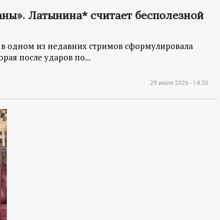
аны». Латынина* считает бесполезной
 в одном из недавних стримов сформулировала
рая после ударов по...
29 июля 2026 - 14:20