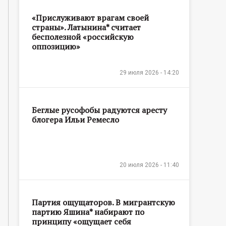
«Прислуживают врагам своей
страны». Латынина* считает
бесполезной «российскую
оппозицию»
29 июля 2026 - 14:20
Беглые русофобы радуются аресту
блогера Ильи Ремесло
20 июля 2026 - 11:40
Партия ощущаторов. В мигрантскую
партию Яшина* набирают по
принципу «ощущает себя