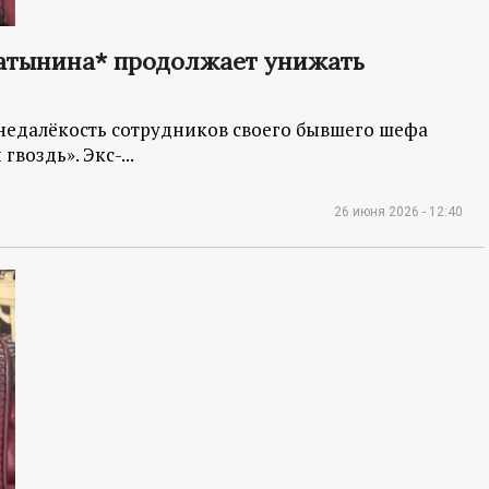
Латынина* продолжает унижать
 недалёкость сотрудников своего бывшего шефа
воздь». Экс-...
26 июня 2026 - 12:40