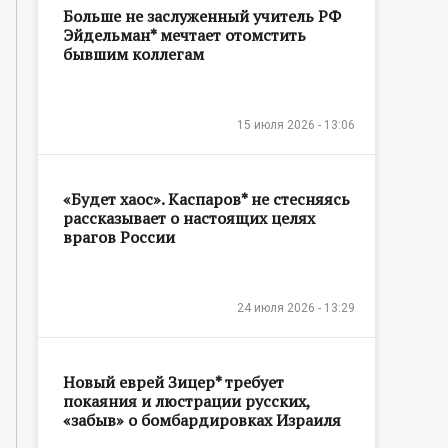
Больше не заслуженный учитель РФ
Эйдельман* мечтает отомстить
бывшим коллегам
15 июля 2026 - 13:06
«Будет хаос». Каспаров* не стесняясь
рассказывает о настоящих целях
врагов России
24 июля 2026 - 13:29
Новый еврей Зицер* требует
покаяния и люстрации русских,
«забыв» о бомбардировках Израиля