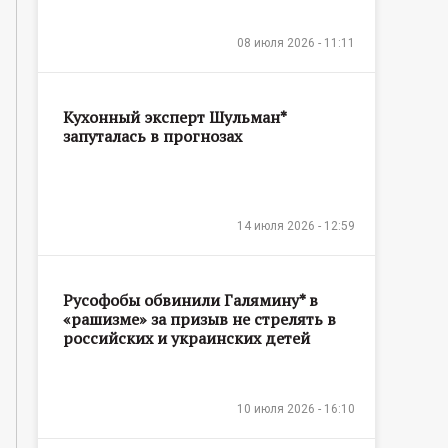
08 июля 2026 - 11:11
Кухонный эксперт Шульман*
запуталась в прогнозах
14 июля 2026 - 12:59
Русофобы обвинили Галямину* в
«рашизме» за призыв не стрелять в
российских и украинских детей
10 июля 2026 - 16:10