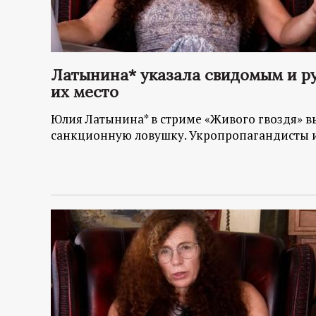
Латынина* указала свидомым и р
их место
Юлия Латынина* в стриме «Живого гвоздя» в
санкционную ловушку. Укропропагандисты и