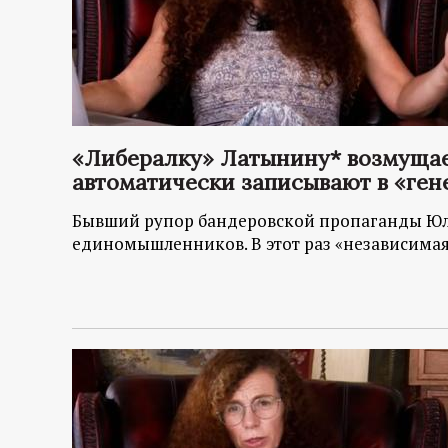
«Либералку» Латынину* возмущает
автоматически записывают в «ген
Бывший рупор бандеровской пропаганды Юл
единомышленников. В этот раз «независимая 