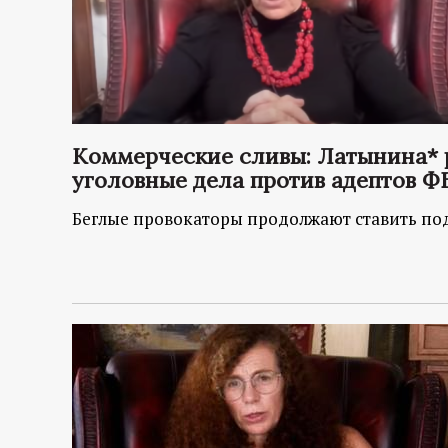
Коммерческие сливы: Латынина* р
уголовные дела против адептов Ф
Беглые провокаторы продолжают ставить под