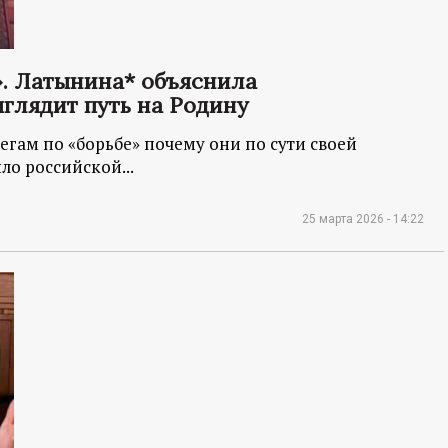
». Латынина* объяснила
ыглядит путь на Родину
егам по «борьбе» почему они по сути своей
ло российской...
25 марта 2026 - 14:22