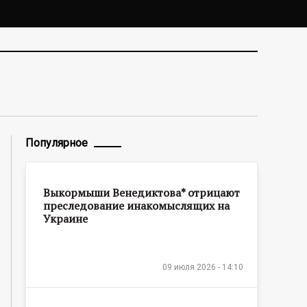
Популярное
Выкормыши Венедиктова* отрицают
преследование инакомыслящих на
Украине
09 июля 2026 - 14:10