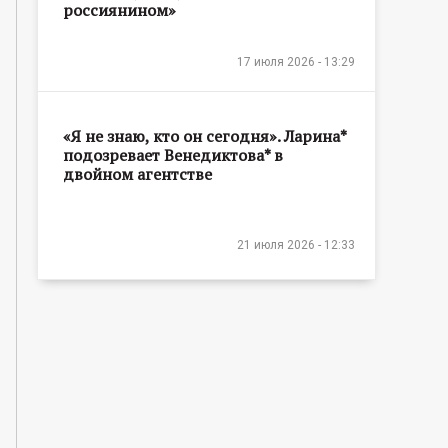
россиянином»
17 июля 2026 - 13:29
«Я не знаю, кто он сегодня». Ларина*
подозревает Венедиктова* в
двойном агентстве
21 июля 2026 - 12:33