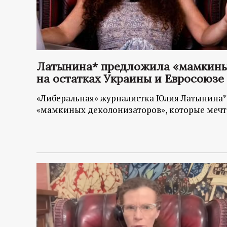
Латынина* предложила «мамкины
на остатках Украины и Евросоюзе
«Либеральная» журналистка Юлия Латынина* 
«мамкиных деколонизаторов», которые мечта