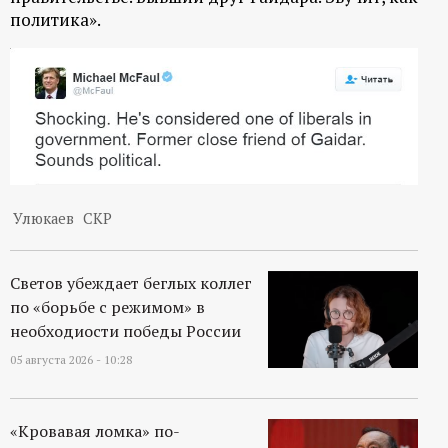
политика».
Улюкаев
СКР
Светов убеждает беглых коллег
по «борьбе с режимом» в
необходиости победы России
05 августа 2026 - 10:28
«Кровавая ломка» по-