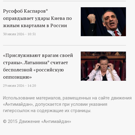
Русофоб Каспаров*
оправдывает удары Киева по
жилым кварталам в России
30 июля 2026 - 10:51
«Прислуживают врагам своей
страны». Латынина* считает
бесполезной «российскую
оппозицию»
29 июля 2026 - 14:20
Использование материалов, размещенных на сайте движения
«Антимайдан», допускается при условии указания
гиперссылок на содержащие их страницы.
© 2015 Движение «Антимайдан»