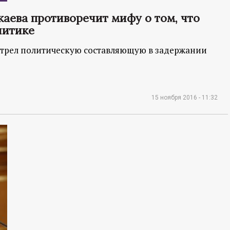
аева противоречит мифу о том, что
литике
трел политическую составляющую в задержании
15 ноября 2016 - 11:32