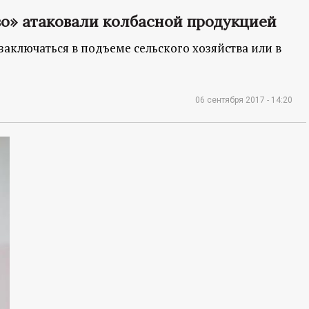
во» атаковали колбасной продукцией
заключаться в подъеме сельского хозяйства или в
06 сентября 2017 - 14:20