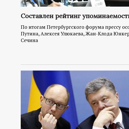
Составлен рейтинг упоминаемост
По итогам Петербургского форума прессу о
Путина, Алексея Улюкаева, Жан-Клода Юнкер
Сечина