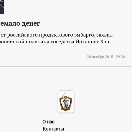
немало денег
от российского продуктового эмбарго, заявил
ропейской политики соседства Йоханнес Хан
20 ноября 2015 - 09:30
О нас
Контакты