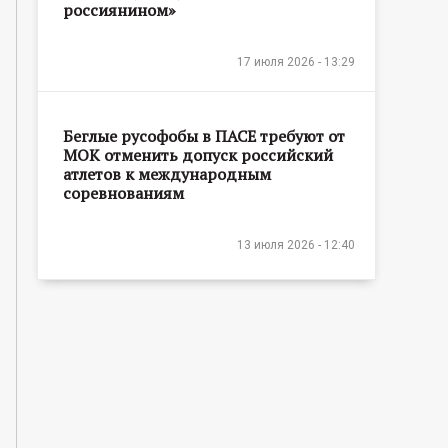
россиянином»
17 июля 2026 - 13:29
Беглые русофобы в ПАСЕ требуют от
МОК отменить допуск российский
атлетов к международным
соревнованиям
13 июля 2026 - 12:40