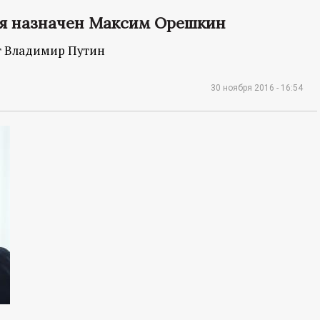
я назначен Максим Орешкин
т Владимир Путин
30 ноября 2016 - 16:54