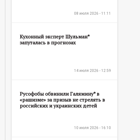
08 июля 2026 - 11:11
Кухонный эксперт Шульман*
запуталась в прогнозах
14 июля 2026 - 12:59
Русофобы обвинили Галямину* в
«рашизме» за призыв не стрелять в
российских и украинских детей
10 июля 2026 - 16:10