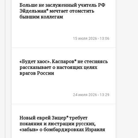
Больше не заслуженный учитель РФ
Эйдельман* мечтает отомстить
бывшим коллегам
15 июля 2026 - 13:06
«Будет хаос». Каспаров* не стесняясь
рассказывает о настоящих целях
врагов России
24 июля 2026 - 13:29
Новый еврей Зицер* требует
покаяния и люстрации русских,
«забыв» о бомбардировках Израиля