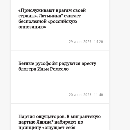
«Прислуживают врагам своей
страны». Латынина* считает
бесполезной «российскую
оппозицию»
29 июля 2026 - 14:20
Беглые русофобы радуются аресту
блогера Ильи Ремесло
20 июля 2026 - 11:40
Партия ощущаторов. В мигрантскую
партию Яшина* набирают по
принципу «ощущает себя