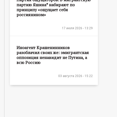
партию Яшина* набирают по
принципу «ощущает себя
россиянином»
17 июля 2026 - 13:29
Иноагент Крашенинников
разоблачил своих же: эмигрантская
оппозиция ненавидит не Путина, а
всю Россию
03 августа 2026 - 15:22