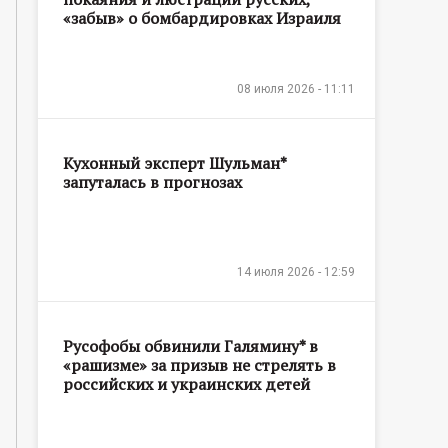
«забыв» о бомбардировках Израиля
08 июля 2026 - 11:11
Кухонный эксперт Шульман*
запуталась в прогнозах
14 июля 2026 - 12:59
Русофобы обвинили Галямину* в
«рашизме» за призыв не стрелять в
российских и украинских детей