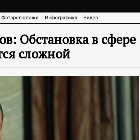
Фоторепортажи
Инфографика
Видео
в: Обстановка в сфере
тся сложной