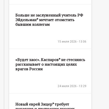
Больше не заслуженный учитель РФ
Эйдельман* мечтает отомстить
бывшим коллегам
15 июля 2026 - 13:06
«Будет хаос». Каспаров* не стесняясь
рассказывает о настоящих целях
врагов России
24 июля 2026 - 13:29
Новый еврей Зицер* требует
покаяния и люстрации русских,