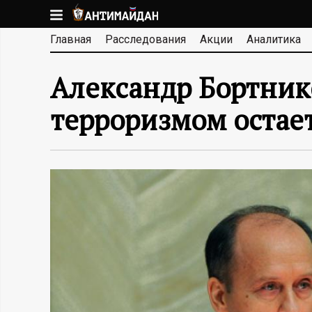
Перейти
к
А
Главная
Расследования
Акции
Аналитика
основному
содержанию
Н
Александр Бортнико
Т
терроризмом остае
И
М
А
Й
Д
А