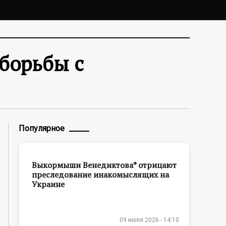
 борьбы с
Популярное
Выкормыши Венедиктова* отрицают
преследование инакомыслящих на
Украине
09 июля 2026 - 14:10