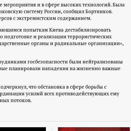
 мероприятия и в сфере высоких технологий. Была
нковскую систему России, сообщил Бортников.
урсов с экстремистским содержанием.
жающимся попыткам Киева дестабилизировать
о подготовке и реализации террористических
дарственные органы и радикальные организации»,
трудниками госбезопасности были нейтрализованы
рые планировали нападения на жизненно важные
дчеркнул, что обстановка в сфере борьбы с
оординации усилий всех противодействующих ему
ных потоков.