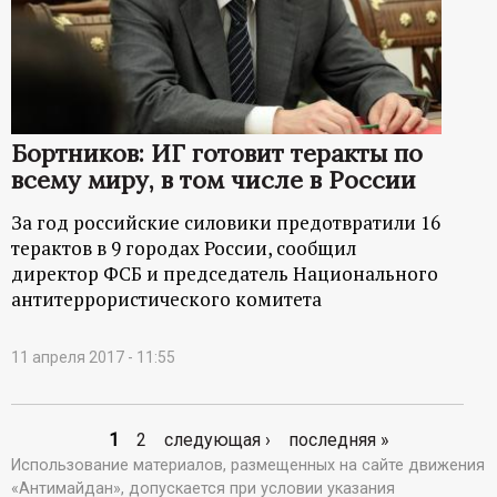
Бортников: ИГ готовит теракты по
всему миру, в том числе в России
За год российские силовики предотвратили 16
терактов в 9 городах России, сообщил
директор ФСБ и председатель Национального
антитеррористического комитета
11 апреля 2017 - 11:55
1
2
следующая ›
последняя »
С
Использование материалов, размещенных на сайте движения
«Антимайдан», допускается при условии указания