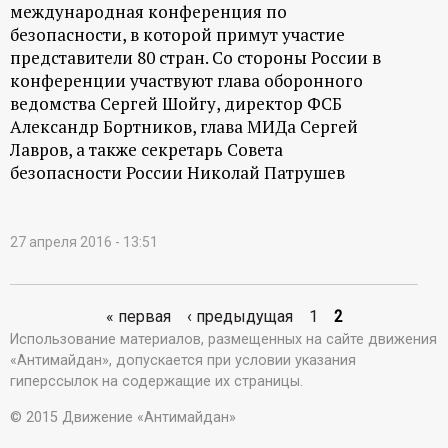
международная конференция по
безопасности, в которой примут участие
представители 80 стран. Со стороны России в
конференции участвуют глава оборонного
ведомства Сергей Шойгу, директор ФСБ
Александр Бортников, глава МИДа Сергей
Лавров, а также секретарь Совета
безопасности России Николай Патрушев
27 апреля 2016 - 13:51
« первая
‹ предыдущая
1
2
С
Использование материалов, размещенных на сайте движения
«Антимайдан», допускается при условии указания
т
гиперссылок на содержащие их страницы.
р
© 2015 Движение «Антимайдан»