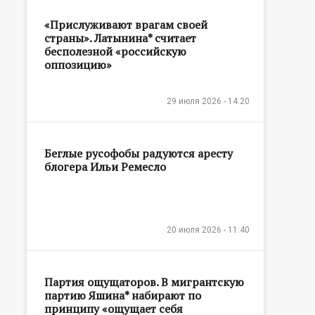
«Прислуживают врагам своей
страны». Латынина* считает
бесполезной «российскую
оппозицию»
29 июля 2026 - 14:20
Беглые русофобы радуются аресту
блогера Ильи Ремесло
20 июля 2026 - 11:40
Партия ощущаторов. В мигрантскую
партию Яшина* набирают по
принципу «ощущает себя