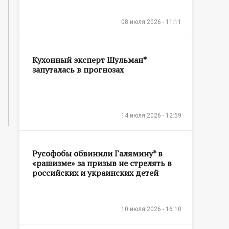
08 июля 2026 - 11:11
Кухонный эксперт Шульман*
запуталась в прогнозах
14 июля 2026 - 12:59
Русофобы обвинили Галямину* в
«рашизме» за призыв не стрелять в
российских и украинских детей
10 июля 2026 - 16:10