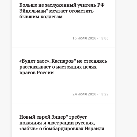
Больше не заслуженный учитель РФ
Эйдельман* мечтает отомстить
бывшим коллегам
15 июля 2026 - 13:06
«Будет хаос». Каспаров* не стесняясь
рассказывает о настоящих целях
врагов России
24 июля 2026 - 13:29
Новый еврей Зицер* требует
покаяния и люстрации русских,
«забыв» о бомбардировках Израиля