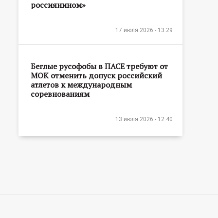
россиянином»
17 июля 2026 - 13:29
Беглые русофобы в ПАСЕ требуют от
МОК отменить допуск российский
атлетов к международным
соревнованиям
13 июля 2026 - 12:40