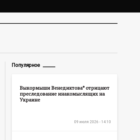
Популярное
Выкормыши Венедиктова* отрицают
преследование инакомыслящих на
Украине
09 июля 2026 - 14:10