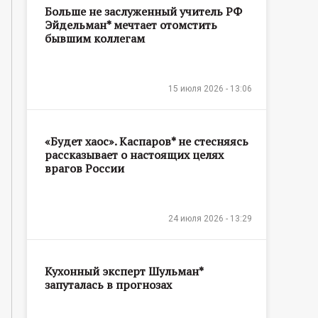
Больше не заслуженный учитель РФ
Эйдельман* мечтает отомстить
бывшим коллегам
15 июля 2026 - 13:06
«Будет хаос». Каспаров* не стесняясь
рассказывает о настоящих целях
врагов России
24 июля 2026 - 13:29
Кухонный эксперт Шульман*
запуталась в прогнозах