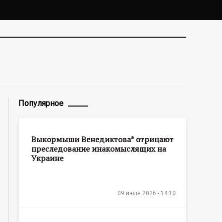
Популярное
Выкормыши Венедиктова* отрицают
преследование инакомыслящих на
Украине
09 июля 2026 - 14:10