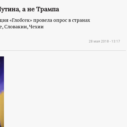
утина, а не Трампа
ия «Глобсек» провела опрос в странах
, Словакии, Чехии
28 мая 2018 - 13:17