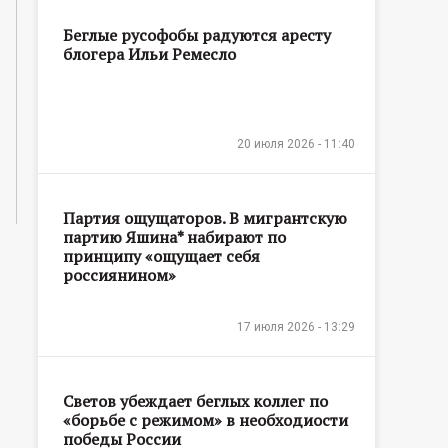
Беглые русофобы радуются аресту
блогера Ильи Ремесло
20 июля 2026 - 11:40
Партия ощущаторов. В мигрантскую
партию Яшина* набирают по
принципу «ощущает себя
россиянином»
17 июля 2026 - 13:29
Светов убеждает беглых коллег по
«борьбе с режимом» в необходиости
победы России