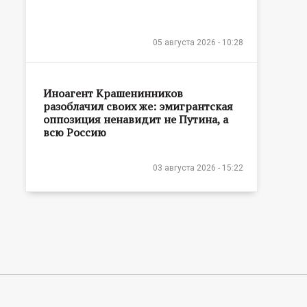
05 августа 2026 - 10:28
Иноагент Крашенинников
разоблачил своих же: эмигрантская
оппозиция ненавидит не Путина, а
всю Россию
03 августа 2026 - 15:22