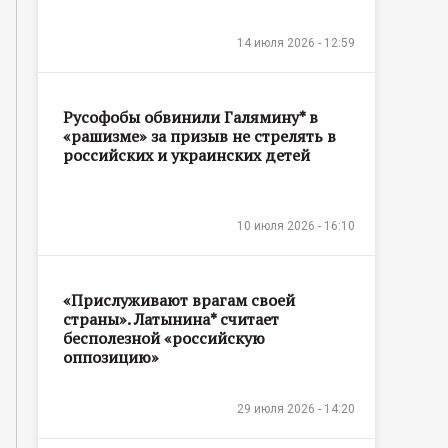
14 июля 2026 - 12:59
Русофобы обвинили Галямину* в
«рашизме» за призыв не стрелять в
российских и украинских детей
10 июля 2026 - 16:10
«Прислуживают врагам своей
страны». Латынина* считает
бесполезной «российскую
оппозицию»
29 июля 2026 - 14:20