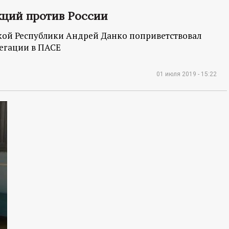
кций против России
кой Республики Андрей Данко поприветствовал
егации в ПАСЕ
01 июля 2019 - 15:22