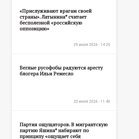
«Прислуживают врагам своей
страны». Латынина* считает
бесполезной «российскую
оппозицию»
29 июля 2026 - 14:20
Беглые русофобы радуются аресту
блогера Ильи Ремесло
20 июля 2026 - 11:40
Партия ощущаторов. В мигрантскую
партию Яшина* набирают по
принципу «ощущает себя