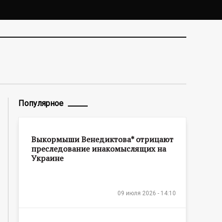
Популярное
Выкормыши Венедиктова* отрицают
преследование инакомыслящих на
Украине
09 июля 2026 - 14:10