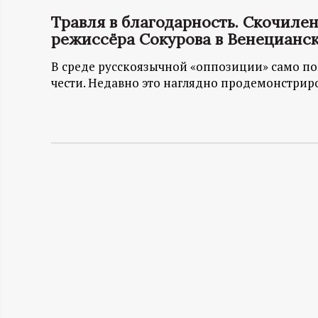
Травля в благодарность. Скочиле
Н
режиссёра Сокурова в Венецианс
-
В среде русскоязычной «оппозиции» само п
чести. Недавно это наглядно продемонстриро
и
н
ф
о
р
м
а