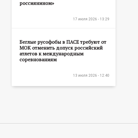
россиянином»
17 июля 2026 - 13:29
Беглые русофобы в ПАСЕ требуют от
МОК отменить допуск российский
атлетов к международным
соревнованиям
13 июля 2026 - 12:40