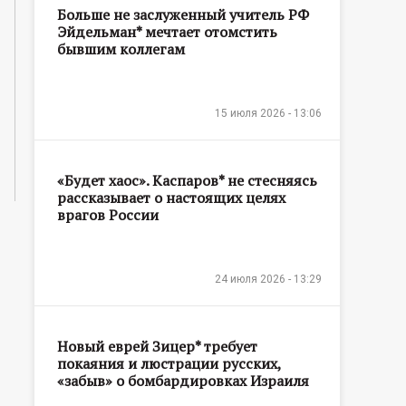
Больше не заслуженный учитель РФ
Эйдельман* мечтает отомстить
бывшим коллегам
15 июля 2026 - 13:06
«Будет хаос». Каспаров* не стесняясь
рассказывает о настоящих целях
врагов России
24 июля 2026 - 13:29
Новый еврей Зицер* требует
покаяния и люстрации русских,
«забыв» о бомбардировках Израиля