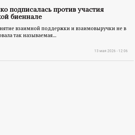
нко подписалась против участия
кой биеннале
онятие взаимной поддержки и взаимовыручки не в
вала так называемая...
13 мая 2026 - 12:06