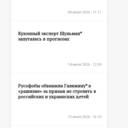
08 июля 2026 - 11:11
Кухонный эксперт Шульман*
запуталась в прогнозах
14 июля 2026 - 12:59
Русофобы обвинили Галямину* в
«рашизме» за призыв не стрелять в
российских и украинских детей
10 июля 2026 - 16:10