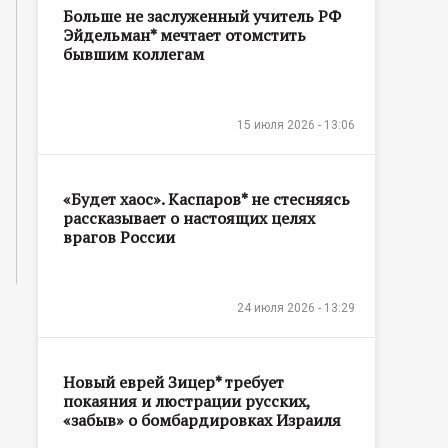
Больше не заслуженный учитель РФ
Эйдельман* мечтает отомстить
бывшим коллегам
15 июля 2026 - 13:06
«Будет хаос». Каспаров* не стесняясь
рассказывает о настоящих целях
врагов России
24 июля 2026 - 13:29
Новый еврей Зицер* требует
покаяния и люстрации русских,
«забыв» о бомбардировках Израиля