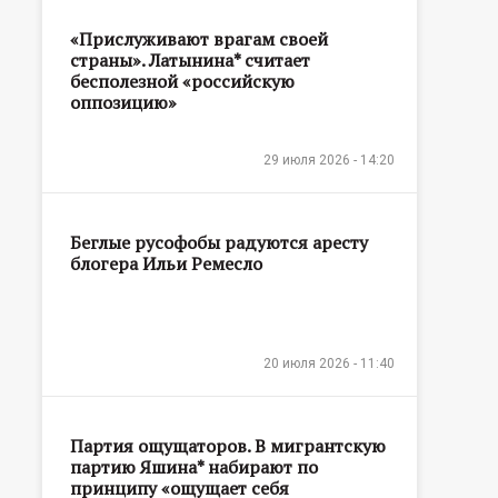
«Прислуживают врагам своей
страны». Латынина* считает
бесполезной «российскую
оппозицию»
29 июля 2026 - 14:20
Беглые русофобы радуются аресту
блогера Ильи Ремесло
20 июля 2026 - 11:40
Партия ощущаторов. В мигрантскую
партию Яшина* набирают по
принципу «ощущает себя