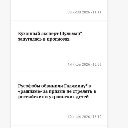
08 июля 2026 - 11:11
Кухонный эксперт Шульман*
запуталась в прогнозах
14 июля 2026 - 12:59
Русофобы обвинили Галямину* в
«рашизме» за призыв не стрелять в
российских и украинских детей
10 июля 2026 - 16:10