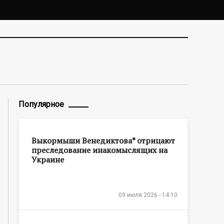
Популярное
Выкормыши Венедиктова* отрицают
преследование инакомыслящих на
Украине
09 июля 2026 - 14:10