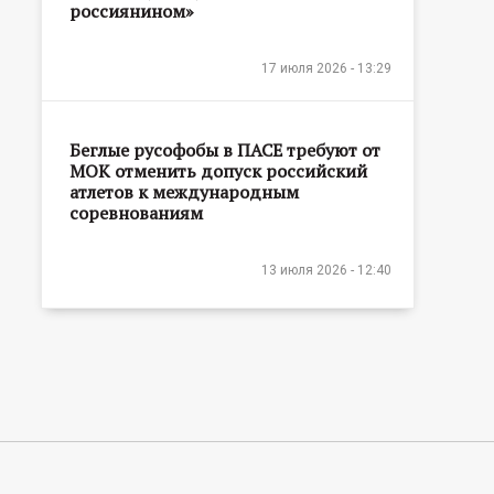
россиянином»
17 июля 2026 - 13:29
Беглые русофобы в ПАСЕ требуют от
МОК отменить допуск российский
атлетов к международным
соревнованиям
13 июля 2026 - 12:40