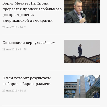
Борис Межуев: На Сирии
прервался процесс глобального
распространения
американской демократии
29 мая 2019 - 14:01
Саакашвили вернулся. Зачем
29 мая 2019 - 11:58
О чем говорят результаты
выборов в Европарламент
27 мая 2019 - 14:48