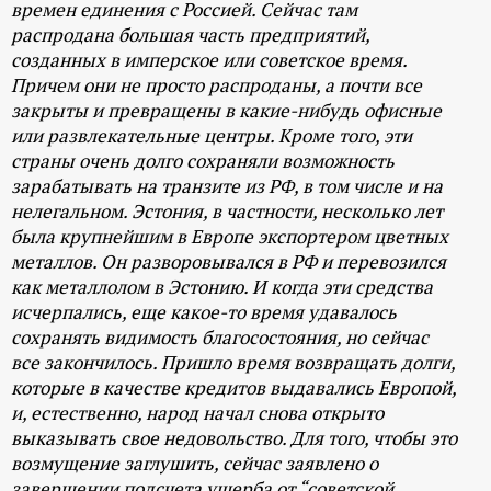
времен единения с Россией. Сейчас там
распродана большая часть предприятий,
созданных в имперское или советское время.
Причем они не просто распроданы, а почти все
закрыты и превращены в какие-нибудь офисные
или развлекательные центры. Кроме того, эти
страны очень долго сохраняли возможность
зарабатывать на транзите из РФ, в том числе и на
нелегальном. Эстония, в частности, несколько лет
была крупнейшим в Европе экспортером цветных
металлов. Он разворовывался в РФ и перевозился
как металлолом в Эстонию. И когда эти средства
исчерпались, еще какое-то время удавалось
сохранять видимость благосостояния, но сейчас
все закончилось. Пришло время возвращать долги,
которые в качестве кредитов выдавались Европой,
и, естественно, народ начал снова открыто
выказывать свое недовольство. Для того, чтобы это
возмущение заглушить, сейчас заявлено о
завершении подсчета ущерба от “советской