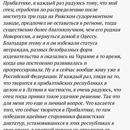
Прибалтике, я каждый раз радуюсь тому, что мой
отец, отработав по распределению после
института три года на Рижском судоремонтном
заводе, предпочел не оставаться в регионе, тогда
существенно более благополучном, чем его родная
Новороссия, а вернуться домой в Одессу.
Благодаря этому я и он избежали статуса
неграждан, разных безобразных форм
издевательства и оказались на Украине в то время,
когда она постепенно развивалась и
прогрессировала. Ну а я сейчас вообще живу уже в
Российской Федерации. И каждый раз, глядя на то,
что творится в прибалтийских республиках в
целом и в Латвии в частности, я очень радуюсь, что
отец тогда принял такое удачное решение. Так что
для меня это еще и личный вопрос. Что касается
того, что сейчас творится в Прибалтике, то там
победили идейные сторонники фашистских
диктатур, установившихся в этих республиках в
свое время, в краткий период их отделения от