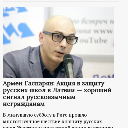
Армен Гаспарян: Акция в защиту
русских школ в Латвии — хороший
сигнал русскоязычным
негражданам
В минувшую субботу в Риге прошло
многотысячное шествие в защиту русских
школ. Участники протестной акции выступили