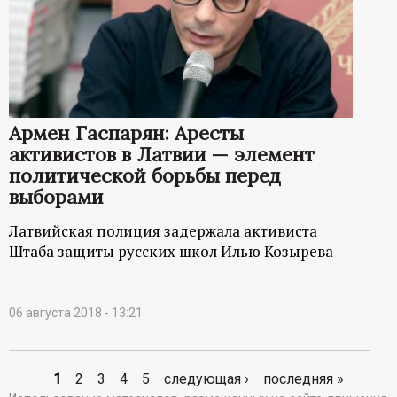
Армен Гаспарян: Аресты
активистов в Латвии — элемент
политической борьбы перед
выборами
Латвийская полиция задержала активиста
Штаба защиты русских школ Илью Козырева
06 августа 2018 - 13:21
1
2
3
4
5
следующая ›
последняя »