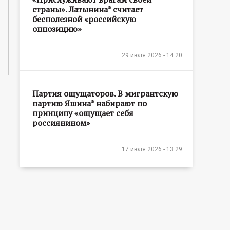
страны». Латынина* считает
бесполезной «российскую
оппозицию»
29 июля 2026 - 14:20
Партия ощущаторов. В мигрантскую
партию Яшина* набирают по
принципу «ощущает себя
россиянином»
17 июля 2026 - 13:29