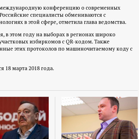
е международную конференцию о современных
 Российские специалисты обмениваются с
логиях в этой сфере, отметила глава ведомства.
, в этом году на выборах в регионах широко
участковых избиркомов с QR-кодом. Также
анные этих протоколов по машиночитаемому коду с
 18 марта 2018 года.