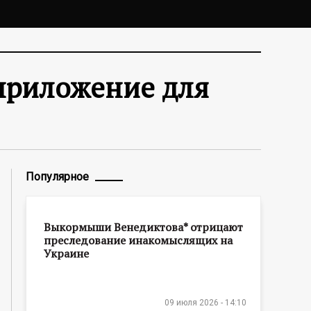
 приложение для
Популярное
Выкормыши Венедиктова* отрицают
преследование инакомыслящих на
Украине
09 июля 2026 - 14:10