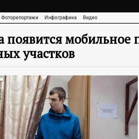
Фоторепортажи
Инфографика
Видео
да появится мобильное
ных участков