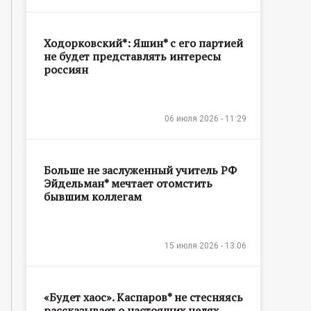
Ходорковский*: Яшин* с его партией
не будет представлять интересы
россиян
06 июля 2026 - 11:29
Больше не заслуженный учитель РФ
Эйдельман* мечтает отомстить
бывшим коллегам
15 июля 2026 - 13:06
«Будет хаос». Каспаров* не стесняясь
рассказывает о настоящих целях