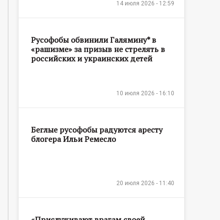
14 июля 2026 - 12:59
Русофобы обвинили Галямину* в
«рашизме» за призыв не стрелять в
российских и украинских детей
10 июля 2026 - 16:10
Беглые русофобы радуются аресту
блогера Ильи Ремесло
20 июля 2026 - 11:40
«Прислуживают врагам своей