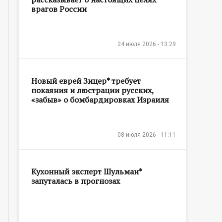
врагов России
24 июля 2026 - 13:29
Новый еврей Зицер* требует
покаяния и люстрации русских,
«забыв» о бомбардировках Израиля
08 июля 2026 - 11:11
Кухонный эксперт Шульман*
запуталась в прогнозах