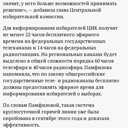
р
значит, у него больше возможностей принимать
решение», — добавила глава Центральной
т
избирательной комиссии.
Для информирования избирателей ЦИК получит
а
не менее 22 часов бесплатного эфирного
времени на федеральных государственных
л
телеканалах и 14 часов на федеральных
радиостанциях. На региональных каналах будет
выделено в общей сложности порядка 60 часов
телеэфира и 40 часов радиоэфира. Памфилова
напомнила, что по закону общероссийские
государственные теле- и радиоканалы бесплатно
должны предоставлять эфирное время для
информирования избирателей о выборах.
По словам Памфиловой, такая система
круглосуточной горячей линии уже была
опробована в сентябре этого года и доказала
эффективность.