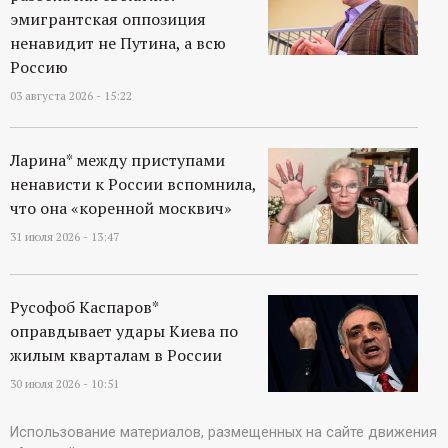
эмигрантская оппозиция
ненавидит не Путина, а всю
Россию
03 августа 2026 - 15:22
Ларина* между приступами
ненависти к России вспомнила,
что она «коренной москвич»
31 июля 2026 - 13:47
Русофоб Каспаров*
оправдывает удары Киева по
жилым кварталам в России
30 июля 2026 - 10:51
Использование материалов, размещенных на сайте движения