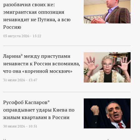
разоблачил своих же:
эмигрантская оппозиция
ненавидит не Путина, а всю
Россию
03 августа 2026 - 15:22
Ларина* между приступами
ненависти к России вспомнила,
что она «коренной москвич»
31 июля 2026 - 13:47
Русофоб Каспаров*
оправдывает удары Киева по
жилым кварталам в России
30 июля 2026 - 10:51