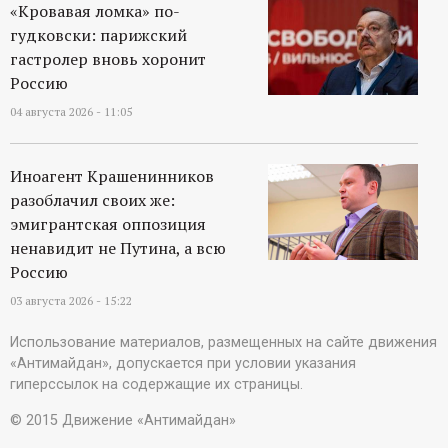
«Кровавая ломка» по-
гудковски: парижский
гастролер вновь хоронит
Россию
04 августа 2026 - 11:05
Иноагент Крашенинников
разоблачил своих же:
эмигрантская оппозиция
ненавидит не Путина, а всю
Россию
03 августа 2026 - 15:22
Использование материалов, размещенных на сайте движения
«Антимайдан», допускается при условии указания
гиперссылок на содержащие их страницы.
© 2015 Движение «Антимайдан»