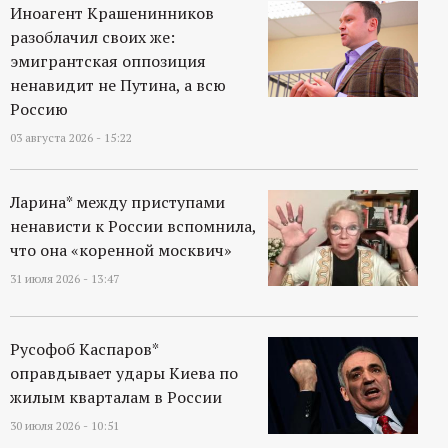
Иноагент Крашенинников
разоблачил своих же:
эмигрантская оппозиция
ненавидит не Путина, а всю
Россию
03 августа 2026 - 15:22
Ларина* между приступами
ненависти к России вспомнила,
что она «коренной москвич»
31 июля 2026 - 13:47
Русофоб Каспаров*
оправдывает удары Киева по
жилым кварталам в России
30 июля 2026 - 10:51