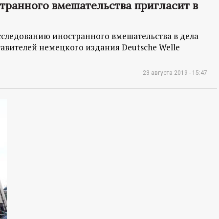
транного вмешательства пригласит в
сследованию иностранного вмешательства в дела
тавителей немецкого издания Deutsche Welle
23 августа 2019 - 15:47