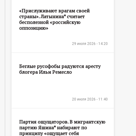
«Прислуживают врагам своей
страны». Латынина* считает
бесполезной «российскую
оппозицию»
29 июля 2026 - 14:20
Беглые русофобы радуются аресту
блогера Ильи Ремесло
20 июля 2026 - 11:40
Партия ощущаторов. В мигрантскую
партию Яшина* набирают по
принципу «ощущает себя