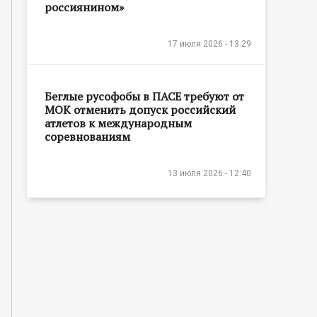
россиянином»
17 июля 2026 - 13:29
Беглые русофобы в ПАСЕ требуют от
МОК отменить допуск российский
атлетов к международным
соревнованиям
13 июля 2026 - 12:40