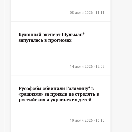
08 июля 2026 - 11:11
Кухонный эксперт Шульман*
запуталась в прогнозах
14 июля 2026 - 12:59
Русофобы обвинили Галямину* в
«рашизме» за призыв не стрелять в
российских и украинских детей
10 июля 2026 - 16:10