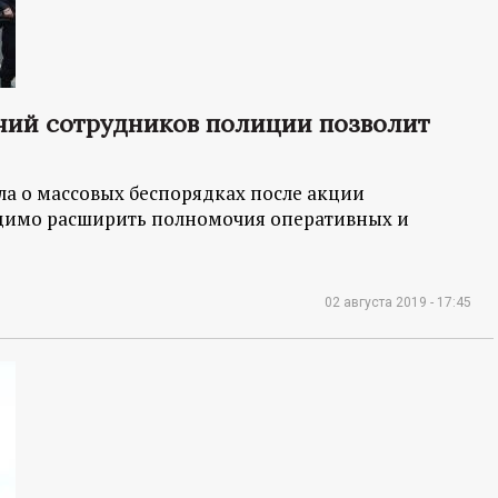
чий сотрудников полиции позволит
ла о массовых беспорядках после акции
одимо расширить полномочия оперативных и
02 августа 2019 - 17:45