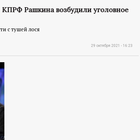
т КПРФ Рашкина возбудили уголовное
ти с тушей лося
29 октября 2021 - 16:23