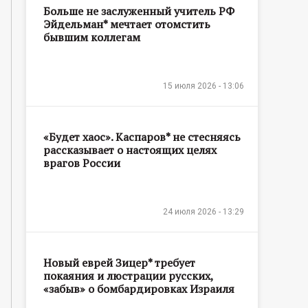
Больше не заслуженный учитель РФ
Эйдельман* мечтает отомстить
бывшим коллегам
15 июля 2026 - 13:06
«Будет хаос». Каспаров* не стесняясь
рассказывает о настоящих целях
врагов России
24 июля 2026 - 13:29
Новый еврей Зицер* требует
покаяния и люстрации русских,
«забыв» о бомбардировках Израиля