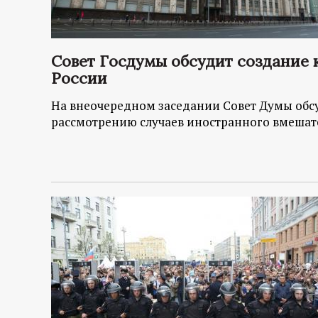
Совет Госдумы обсудит создание 
России
На внеочередном заседании Совет Думы обс
рассмотрению случаев иностранного вмешате