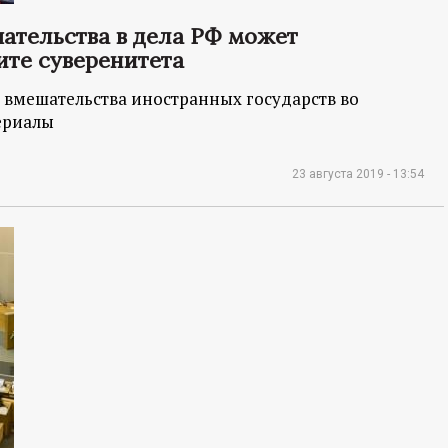
ательства в дела РФ может
ите суверенитета
 вмешательства иностранных государств во
ериалы
23 августа 2019 - 13:54