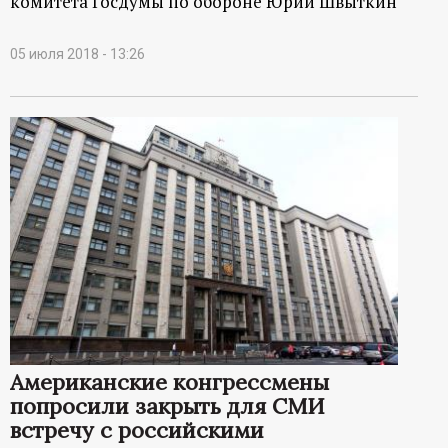
комитета Госдумы по обороне Юрий Швыткин
05 июля 2018 - 13:26
Американские конгрессмены
попросили закрыть для СМИ
встречу с российскими