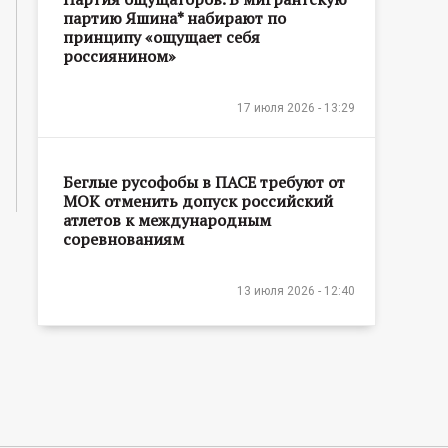
партию Яшина* набирают по
принципу «ощущает себя
россиянином»
17 июля 2026 - 13:29
Беглые русофобы в ПАСЕ требуют от
МОК отменить допуск российский
атлетов к международным
соревнованиям
13 июля 2026 - 12:40