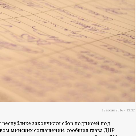
19 июля 2016 - 13:32
республике закончился сбор подписей под
вом минских соглашений, сообщил глава ДНР