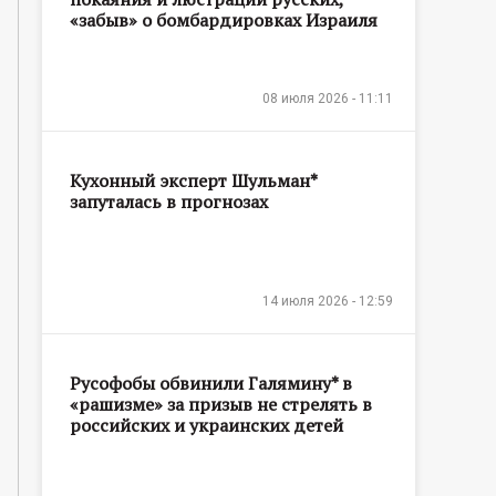
«забыв» о бомбардировках Израиля
08 июля 2026 - 11:11
Кухонный эксперт Шульман*
запуталась в прогнозах
14 июля 2026 - 12:59
Русофобы обвинили Галямину* в
«рашизме» за призыв не стрелять в
российских и украинских детей