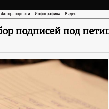
Фоторепортажи
Инфографика
Видео
бор подписей под пети