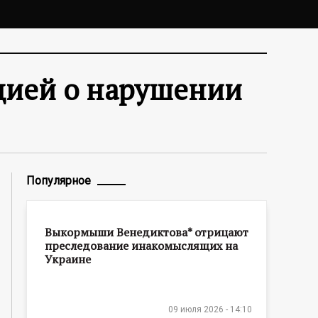
цией о нарушении
Популярное
Выкормыши Венедиктова* отрицают
преследование инакомыслящих на
Украине
09 июля 2026 - 14:10