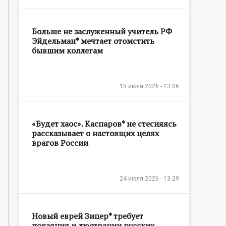
Больше не заслуженный учитель РФ
Эйдельман* мечтает отомстить
бывшим коллегам
15 июля 2026 - 13:06
«Будет хаос». Каспаров* не стесняясь
рассказывает о настоящих целях
врагов России
24 июля 2026 - 13:29
Новый еврей Зицер* требует
покаяния и люстрации русских,